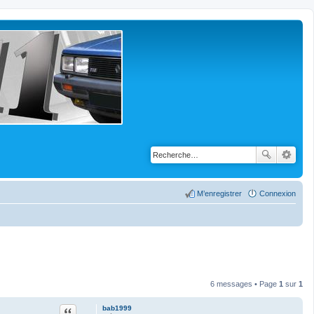
M’enregistrer
Connexion
6 messages • Page
1
sur
1
Citation
bab1999