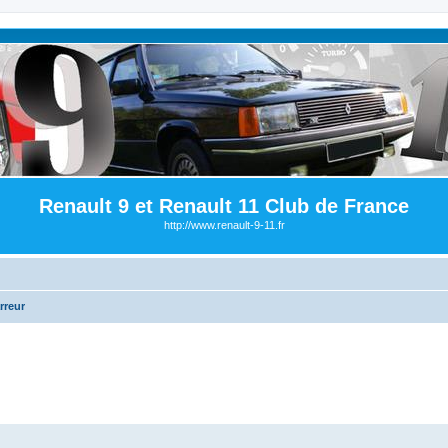
Renault 9 et Renault 11 Club de France
http://www.renault-9-11.fr
rreur