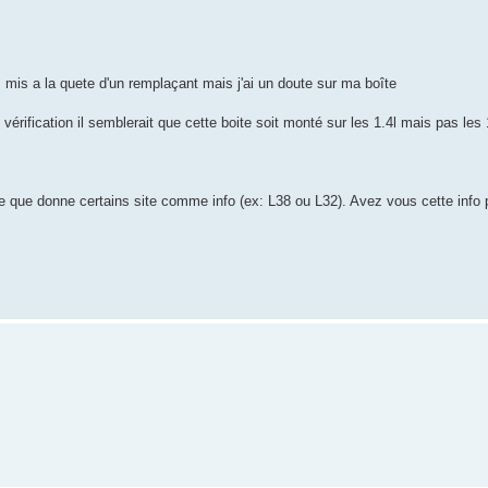
 mis a la quete d'un remplaçant mais j'ai un doute sur ma boîte
rification il semblerait que cette boite soit monté sur les 1.4l mais pas les 
e que donne certains site comme info (ex: L38 ou L32). Avez vous cette info 