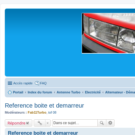
Accès rapide
FAQ
Portail
Index du forum
Antenne Turbo
Electricité
Alternateur - Déma
Reference boite et demarreur
Modérateurs :
Fab11Turbo
,
tof 08
Répondre
Reference boite et demarreur