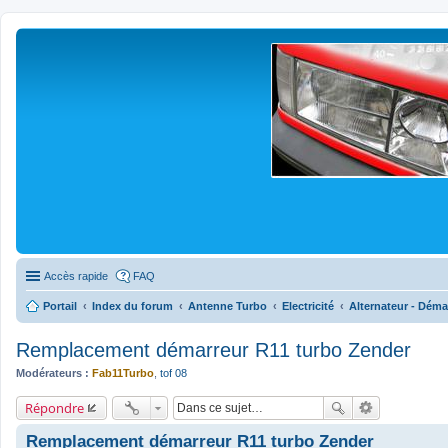
Accès rapide
FAQ
Portail
Index du forum
Antenne Turbo
Electricité
Alternateur - Déma
Remplacement démarreur R11 turbo Zender
Modérateurs :
Fab11Turbo
,
tof 08
Répondre
Remplacement démarreur R11 turbo Zender