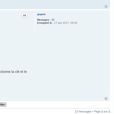
Citation
gogoto
Messages :
36
Enregistré le :
17 juin 2017, 09:04
tionne la clé et le
12 messages • Page
1
sur
1