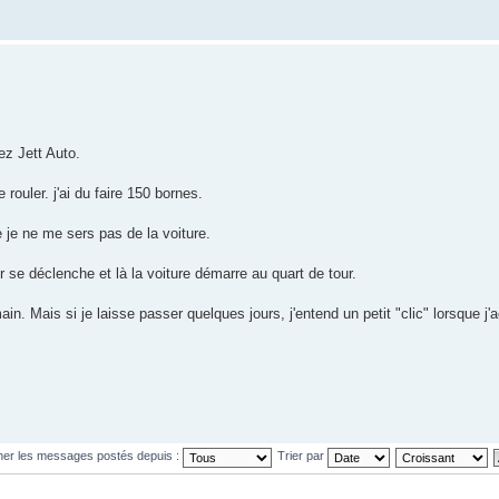
ez Jett Auto.
 rouler. j'ai du faire 150 bornes.
ue je ne me sers pas de la voiture.
r se déclenche et là la voiture démarre au quart de tour.
. Mais si je laisse passer quelques jours, j'entend un petit "clic" lorsque j'ac
cher les messages postés depuis :
Trier par