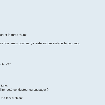
onter le turbo :hum:
eurs fois, mais pourtant ça reste encore embrouillé pour moi.
ents ???
ligne.
ilité :côté conducteur ou passager ?
 me lancer :bien: