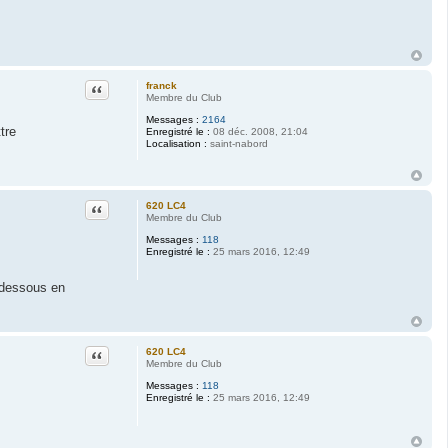
Citation
franck
Membre du Club
Messages :
2164
tre
Enregistré le :
08 déc. 2008, 21:04
Localisation :
saint-nabord
Citation
620 LC4
Membre du Club
Messages :
118
Enregistré le :
25 mars 2016, 12:49
e dessous en
Citation
620 LC4
Membre du Club
Messages :
118
Enregistré le :
25 mars 2016, 12:49