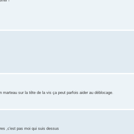
rrer !
un marteau sur la tête de la vis ça peut parfois aider au déblocage.
apres ,c'est pas moi qui suis dessus