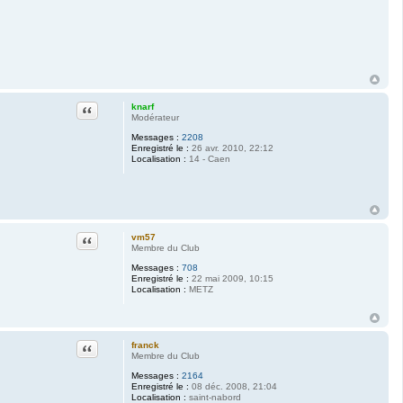
Citation
knarf
Modérateur
Messages :
2208
Enregistré le :
26 avr. 2010, 22:12
Localisation :
14 - Caen
Citation
vm57
Membre du Club
Messages :
708
Enregistré le :
22 mai 2009, 10:15
Localisation :
METZ
Citation
franck
Membre du Club
Messages :
2164
Enregistré le :
08 déc. 2008, 21:04
Localisation :
saint-nabord