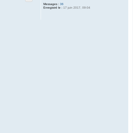
Messages :
36
Enregistré le :
17 juin 2017, 09:04