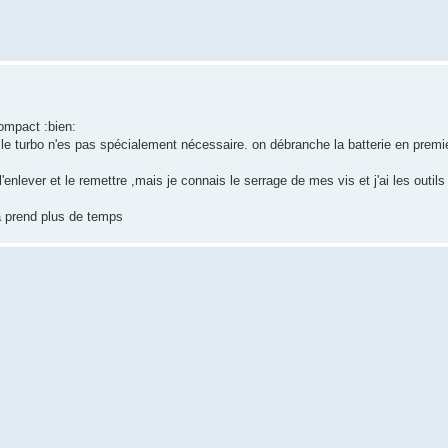
ompact :bien:
e turbo n'es pas spécialement nécessaire. on débranche la batterie en premier,
lever et le remettre ,mais je connais le serrage de mes vis et j'ai les outils
çà prend plus de temps