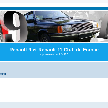
Renault 9 et Renault 11 Club de France
http://www.renault-9-11.fr
rreur