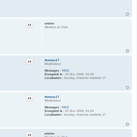
Citation
ertiohn
Membre du Club
Citation
thomas17
Modérateur
Messages :
5602
Enregistré le :
02 févr. 2006, 01:00
Localisation :
beurlay, charente maritime 17
Citation
thomas17
Modérateur
Messages :
5602
Enregistré le :
02 févr. 2006, 01:00
Localisation :
beurlay, charente maritime 17
Citation
ertiohn