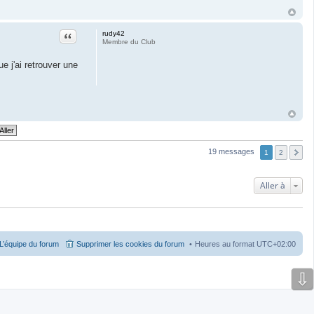
Citation
rudy42
Membre du Club
e j'ai retrouver une
19 messages
1
2
Aller à
L’équipe du forum
Supprimer les cookies du forum
Heures au format
UTC+02:00
⇩