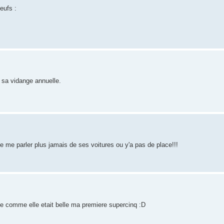
eufs :
r sa vidange annuelle.
e me parler plus jamais de ses voitures ou y'a pas de place!!!
de comme elle etait belle ma premiere supercinq :D