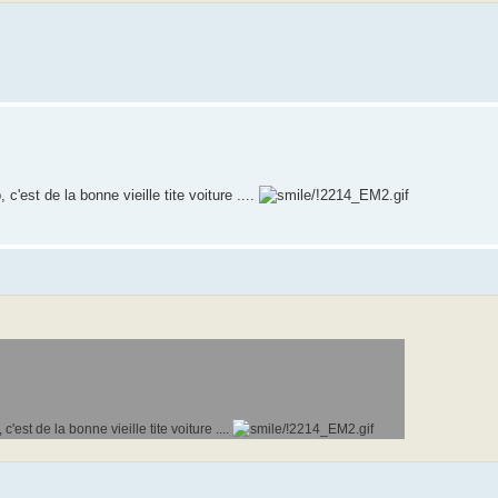
 c'est de la bonne vieille tite voiture ....
c'est de la bonne vieille tite voiture ....