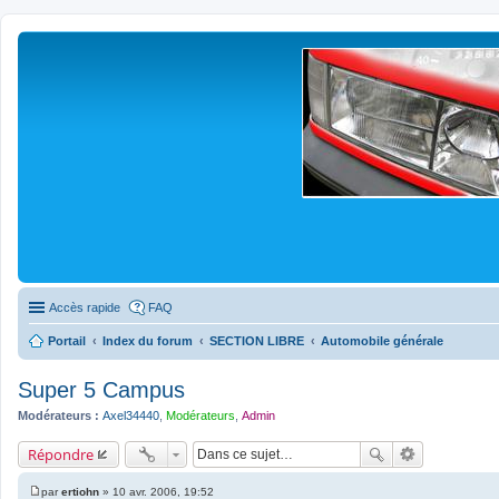
Accès rapide
FAQ
Portail
Index du forum
SECTION LIBRE
Automobile générale
Super 5 Campus
Modérateurs :
Axel34440
,
Modérateurs
,
Admin
Répondre
par
ertiohn
»
10 avr. 2006, 19:52