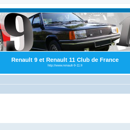
Renault 9 et Renault 11 Club de France
http://www.renault-9-11.fr