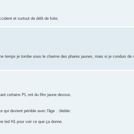
cident et surtout de délit de fuite.
me temps je tombe sous le charme des phares jaunes, mais si je conduis de n
vant certains PL ont du film jaune dessus.
 qui devient pénible avec l'âge . :bleble:
une led H1 pour voir ce que ça donne.