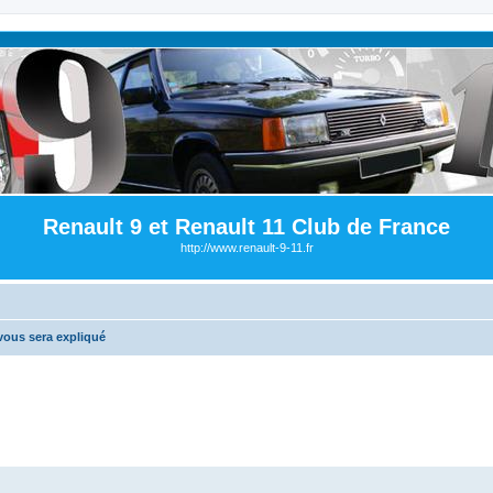
Renault 9 et Renault 11 Club de France
http://www.renault-9-11.fr
 vous sera expliqué