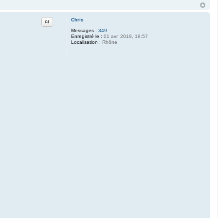
Citation
Chris
Messages :
349
Enregistré le :
01 avr. 2019, 19:57
Localisation :
Rhône