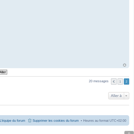
20 messages
1
2
Aller à
L’équipe du forum
Supprimer les cookies du forum
Heures au format
UTC+02:00