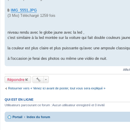
IMG_5551.JPG
(3 Mio) Téléchargé 1259 fois
niveau rendu avec le globe jaune avec la led ,
c'est similaire à la led montée sur la voiture qui fait double couleurs jaun
la couleur est plus claire et plus puissante qu'avec une ampoule classiqu
à l'occasion je ferai des photos ou même une vidéo de nuit.
Affi
Répondre
Retourner vers « Venez ici avant de poster, tout vous sera expliqué »
QUI EST EN LIGNE
Utilisateurs parcourant ce forum : Aucun utilisateur enregistré et 0 invité
Portail
Index du forum