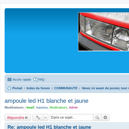
Accès rapide
FAQ
Portail
Index du forum
COMMUNAUTE
Venez ici avant de poster, tout
ampoule led H1 blanche et jaune
Modérateurs :
knarf
,
maxinou
,
Modérateurs
,
Admin
Répondre
Re: ampoule led H1 blanche et jaune