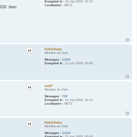
Enregistré le :
22 mai 2009, 10:15
Localisation :
METZ
026 :bien:
Citation
Fab11Turbo
Membre du Club
Messages :
11404
Enregistré le :
21 juin 2005, 00:00
Citation
vm57
Membre du Club
Messages :
708
Enregistré le :
22 mai 2009, 10:15
Localisation :
METZ
Citation
Fab11Turbo
Membre du Club
Messages :
11404
Enregistré le :
21 juin 2005, 00:00