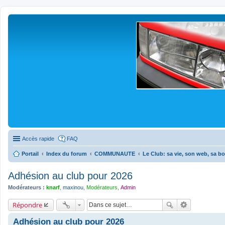
Accès rapide
FAQ
Portail
Index du forum
COMMUNAUTE
Le Club: sa vie, son web, sa bo
Adhésion au club pour 2026
Modérateurs :
knarf
,
maxinou
,
Modérateurs
,
Admin
Répondre
Adhésion au club pour 2026