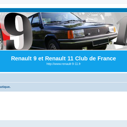
Renault 9 et Renault 11 Club de France
http://www.renault-9-11.fr
utique.