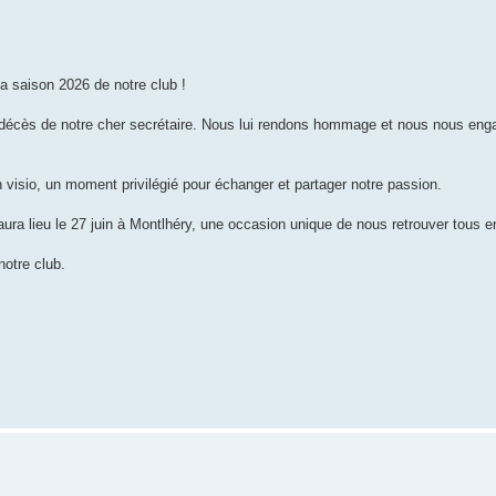
la saison 2026 de notre club !
 décès de notre cher secrétaire. Nous lui rendons hommage et nous nous eng
 visio, un moment privilégié pour échanger et partager notre passion.
ra lieu le 27 juin à Montlhéry, une occasion unique de nous retrouver tous 
otre club.