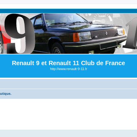
Renault 9 et Renault 11 Club de France
http://www.renault-9-11.fr
utique.