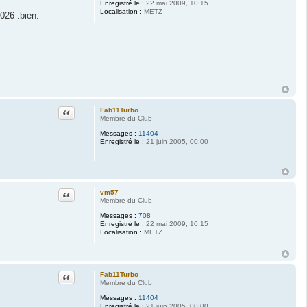
Enregistré le :
22 mai 2009, 10:15
Localisation :
METZ
026 :bien:
Citation
Fab11Turbo
Membre du Club
Messages :
11404
Enregistré le :
21 juin 2005, 00:00
Citation
vm57
Membre du Club
Messages :
708
Enregistré le :
22 mai 2009, 10:15
Localisation :
METZ
Citation
Fab11Turbo
Membre du Club
Messages :
11404
Enregistré le :
21 juin 2005, 00:00