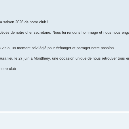
la saison 2026 de notre club !
 décès de notre cher secrétaire. Nous lui rendons hommage et nous nous eng
 visio, un moment privilégié pour échanger et partager notre passion.
ra lieu le 27 juin à Montlhéry, une occasion unique de nous retrouver tous 
otre club.