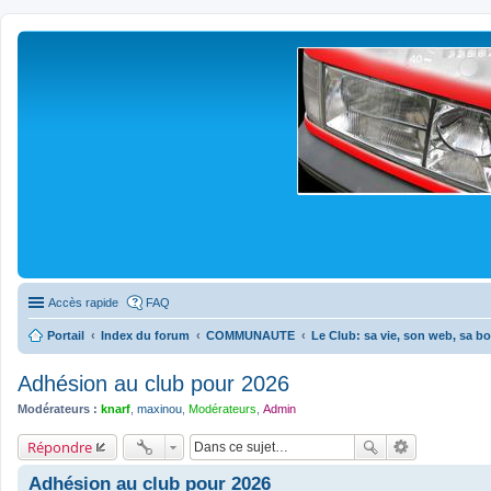
Accès rapide
FAQ
Portail
Index du forum
COMMUNAUTE
Le Club: sa vie, son web, sa bo
Adhésion au club pour 2026
Modérateurs :
knarf
,
maxinou
,
Modérateurs
,
Admin
Répondre
Adhésion au club pour 2026