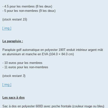
- 4.5 pour les membres (8 les deux)
- 5 pour les non-membres (9 les deux)
(
stock restant 15
)
[ img ]
Le parapluie :
Parapluie golf automatique en polyester 190T enduit intérieur argent mât
en aluminium et manche en EVA (104.0 × 84.0 cm)
- 10 euros pour les membres
- 11 euros pour les non-membres
(
stock restant 3
)
[ img ]
Les sacs à dos
Sac à dos en polyester 600D avec poche frontale (couleur rouge ou bleu)