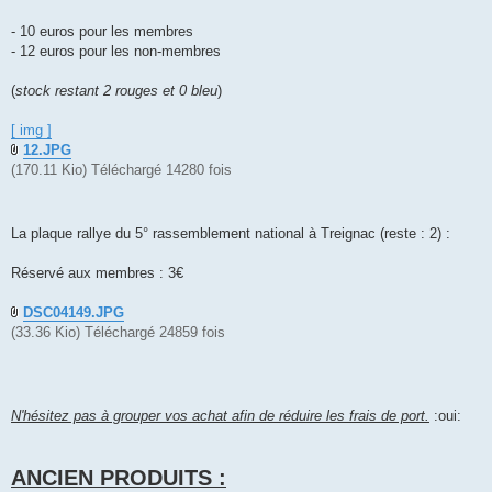
- 10 euros pour les membres
- 12 euros pour les non-membres
(
stock restant 2 rouges et 0 bleu
)
[ img ]
12.JPG
(170.11 Kio) Téléchargé 14280 fois
La plaque rallye du 5° rassemblement national à Treignac (reste : 2) :
Réservé aux membres : 3€
DSC04149.JPG
(33.36 Kio) Téléchargé 24859 fois
N'hésitez pas à grouper vos achat afin de réduire les frais de port.
:oui:
ANCIEN PRODUITS :