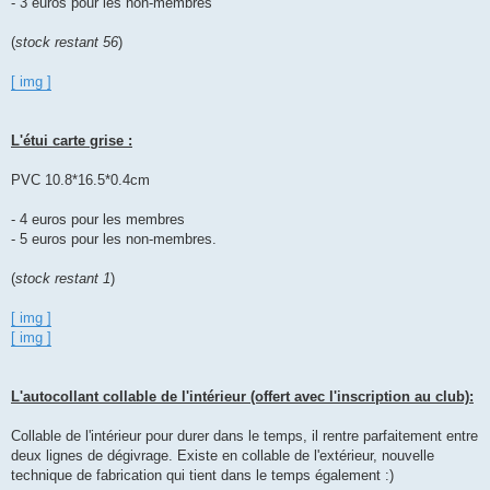
- 3 euros pour les non-membres
(
stock restant 56
)
[ img ]
L'étui carte grise :
PVC 10.8*16.5*0.4cm
- 4 euros pour les membres
- 5 euros pour les non-membres.
(
stock restant 1
)
[ img ]
[ img ]
L'autocollant collable de l'intérieur (offert avec l'inscription au club):
Collable de l'intérieur pour durer dans le temps, il rentre parfaitement entre
deux lignes de dégivrage. Existe en collable de l'extérieur, nouvelle
technique de fabrication qui tient dans le temps également :)