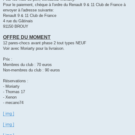
Pour le paiement, chèque à l'ordre du Renault 9 & 11 Club de France à
envoyer à l'adresse suivante:
Renault 9 & 11 Club de France
4 rue du Gâtinais
91150 BROUY
OFFRE DU MOMENT
12 pares-chocs avant phase 2 tout types NEUF
Voir avec Moriarty pour la livraison.
Prix :
Membres du club : 70 euros
Non-membres du club : 90 euros
Réservations :
- Moriarty
- Thomas 17
- Xenon
- mecano74
[ img ]
[ img ]