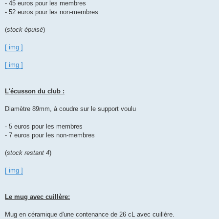
- 45 euros pour les membres
- 52 euros pour les non-membres
(
stock épuisé
)
[ img ]
[ img ]
L'écusson du club :
Diamètre 89mm, à coudre sur le support voulu
- 5 euros pour les membres
- 7 euros pour les non-membres
(
stock restant 4
)
[ img ]
Le mug avec cuillère:
Mug en céramique d'une contenance de 26 cL avec cuillère.