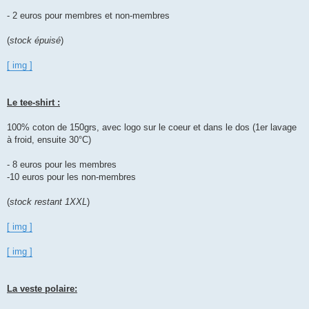
- 2 euros pour membres et non-membres
(
stock épuisé
)
[ img ]
Le tee-shirt :
100% coton de 150grs, avec logo sur le coeur et dans le dos (1er lavage
à froid, ensuite 30°C)
- 8 euros pour les membres
-10 euros pour les non-membres
(
stock restant 1XXL
)
[ img ]
[ img ]
La veste polaire: