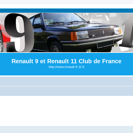
Renault 9 et Renault 11 Club de France
http://www.renault-9-11.fr