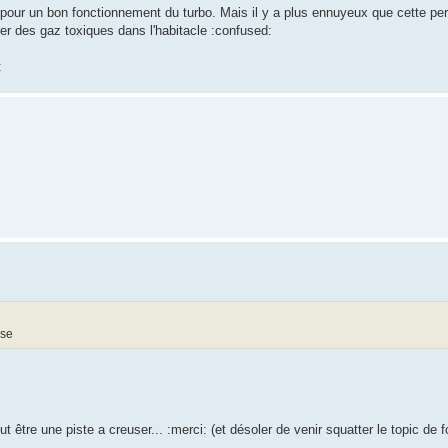
 pour un bon fonctionnement du turbo. Mais il y a plus ennuyeux que cette per
entrer des gaz toxiques dans l'habitacle :confused:
:
use
t être une piste a creuser... :merci: (et désoler de venir squatter le topic de