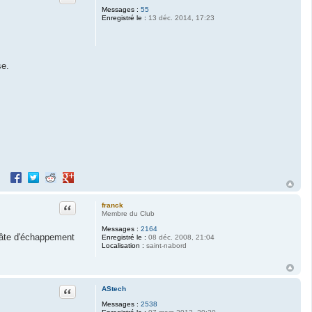
Messages :
55
Enregistré le :
13 déc. 2014, 17:23
se.
Partager sur Facebook
Partager sur Twitter
Partager sur Reddit
Partager sur Google+
Citation
franck
Membre du Club
Messages :
2164
 pâte d'échappement
Enregistré le :
08 déc. 2008, 21:04
Localisation :
saint-nabord
Citation
AStech
Messages :
2538