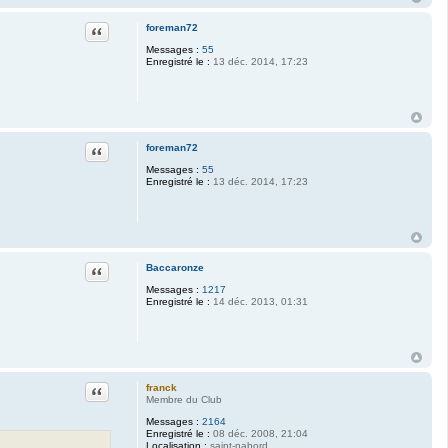
Citation
foreman72
Messages :
55
Enregistré le :
13 déc. 2014, 17:23
Citation
foreman72
Messages :
55
Enregistré le :
13 déc. 2014, 17:23
Citation
Baccaronze
Messages :
1217
Enregistré le :
14 déc. 2013, 01:31
Citation
franck
Membre du Club
Messages :
2164
Enregistré le :
08 déc. 2008, 21:04
Localisation :
saint-nabord