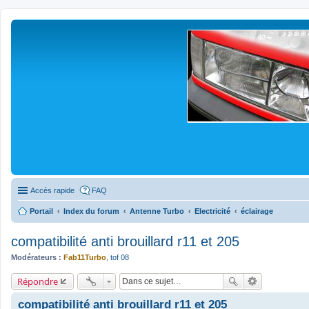
Accès rapide
FAQ
Portail
Index du forum
Antenne Turbo
Electricité
éclairage
compatibilité anti brouillard r11 et 205
Modérateurs :
Fab11Turbo
,
tof 08
Répondre
compatibilité anti brouillard r11 et 205