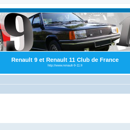
Renault 9 et Renault 11 Club de France
http://www.renault-9-11.fr