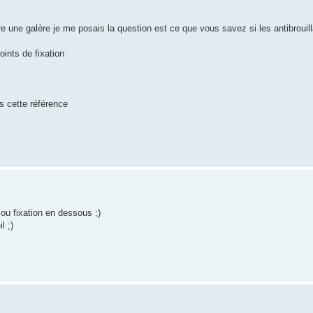
' être une galère je me posais la question est ce que vous savez si les antibroui
ints de fixation
us cette référence
e ou fixation en dessous ;)
l ;)