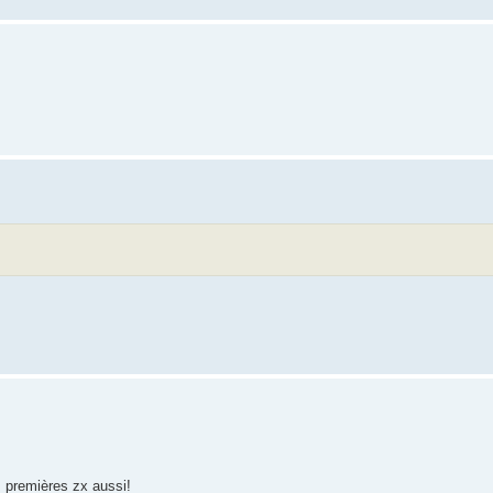
s premières zx aussi!