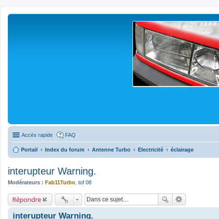
Accès rapide
FAQ
Portail
Index du forum
Antenne Turbo
Electricité
éclairage
interupteur Warning.
Modérateurs :
Fab11Turbo
,
tof 08
Répondre
interupteur Warning.