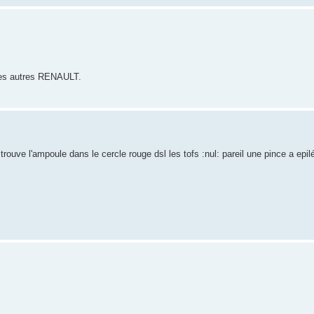
les autres RENAULT.
trouve l'ampoule dans le cercle rouge dsl les tofs :nul: pareil une pince a epilé