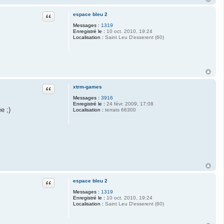
Citation
espace bleu 2
Messages :
1319
Enregistré le :
10 oct. 2010, 19:24
Localisation :
Saint Leu D'esserent (60)
Citation
xtrm-games
Messages :
3916
Enregistré le :
24 févr. 2009, 17:08
e ;)
Localisation :
terrats 66300
Citation
espace bleu 2
Messages :
1319
Enregistré le :
10 oct. 2010, 19:24
Localisation :
Saint Leu D'esserent (60)