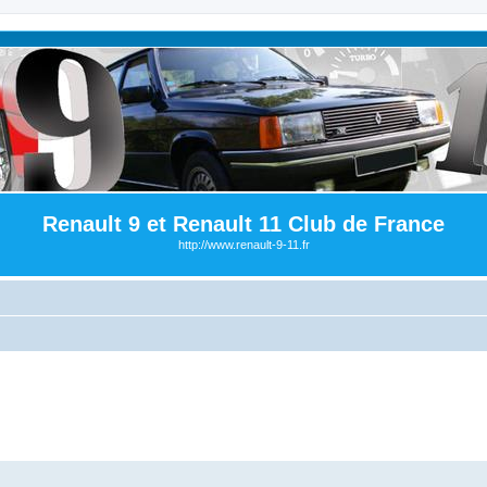
Renault 9 et Renault 11 Club de France
http://www.renault-9-11.fr