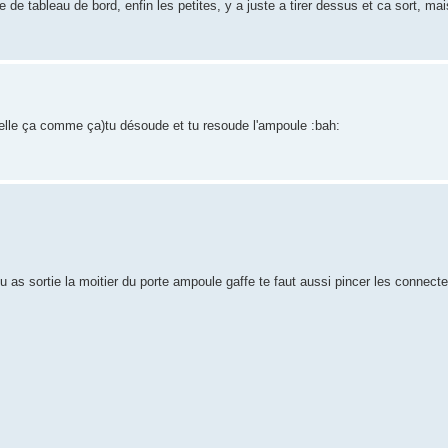
e tableau de bord, enfin les petites, y a juste a tirer dessus et ca sort, ma
ppelle ça comme ça)tu désoude et tu resoude l'ampoule :bah:
tu as sortie la moitier du porte ampoule gaffe te faut aussi pincer les connecte