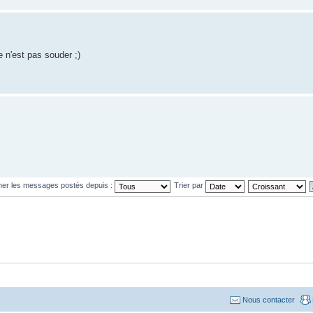
e n'est pas souder ;)
cher les messages postés depuis :
Trier par
Nous contacter