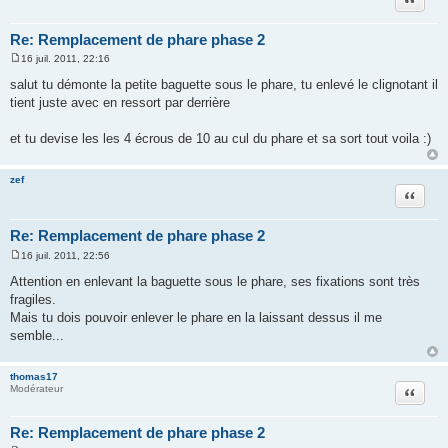
Re: Remplacement de phare phase 2
16 juil. 2011, 22:16
M
e
salut tu démonte la petite baguette sous le phare, tu enlevé le clignotant il
s
tient juste avec en ressort par derrière
s
a
g
et tu devise les les 4 écrous de 10 au cul du phare et sa sort tout voila :)
e
zef
Citation
Re: Remplacement de phare phase 2
16 juil. 2011, 22:56
M
e
Attention en enlevant la baguette sous le phare, ses fixations sont très
s
fragiles.
s
a
Mais tu dois pouvoir enlever le phare en la laissant dessus il me
g
semble...
e
thomas17
Citation
Modérateur
Re: Remplacement de phare phase 2