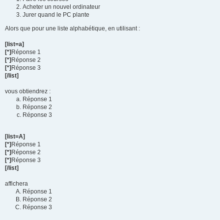
Acheter un nouvel ordinateur
Jurer quand le PC plante
Alors que pour une liste alphabétique, en utilisant :
[list=a]
[*]
Réponse 1
[*]
Réponse 2
[*]
Réponse 3
[/list]
vous obtiendrez :
Réponse 1
Réponse 2
Réponse 3
[list=A]
[*]
Réponse 1
[*]
Réponse 2
[*]
Réponse 3
[/list]
affichera
Réponse 1
Réponse 2
Réponse 3