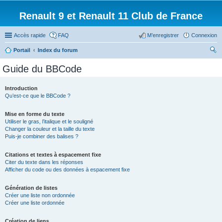
Renault 9 et Renault 11 Club de France
Accès rapide
FAQ
M’enregistrer
Connexion
Portail
Index du forum
ec
Guide du BBCode
her
ch
Introduction
Qu’est-ce que le BBCode ?
er
Mise en forme du texte
Utiliser le gras, l’italique et le souligné
Changer la couleur et la taille du texte
Puis-je combiner des balises ?
Citations et textes à espacement fixe
Citer du texte dans les réponses
Afficher du code ou des données à espacement fixe
Génération de listes
Créer une liste non ordonnée
Créer une liste ordonnée
Création de liens