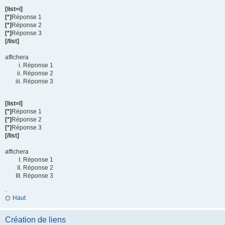
[list=i]
[*]
Réponse 1
[*]
Réponse 2
[*]
Réponse 3
[/list]
affichera
Réponse 1
Réponse 2
Réponse 3
[list=I]
[*]
Réponse 1
[*]
Réponse 2
[*]
Réponse 3
[/list]
affichera
Réponse 1
Réponse 2
Réponse 3
.
Haut
Création de liens