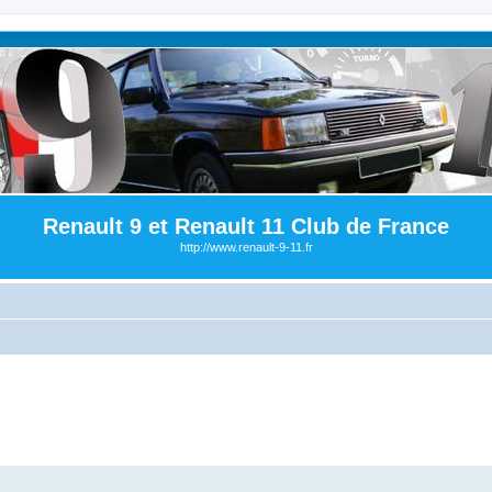
Renault 9 et Renault 11 Club de France
http://www.renault-9-11.fr