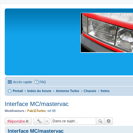
Accès rapide
FAQ
Portail
Index du forum
Antenne Turbo
Chassis
freins
Interface MC/mastervac
Modérateurs :
Fab11Turbo
,
tof 08
Répondre
Interface MC/mastervac