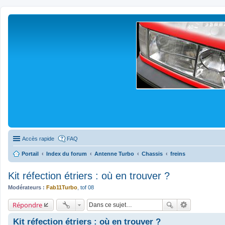
Accès rapide
FAQ
Portail
Index du forum
Antenne Turbo
Chassis
freins
Kit réfection étriers : où en trouver ?
Modérateurs :
Fab11Turbo
,
tof 08
Répondre
Kit réfection étriers : où en trouver ?