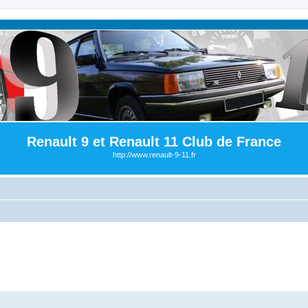
Renault 9 et Renault 11 Club de France
http://www.renault-9-11.fr