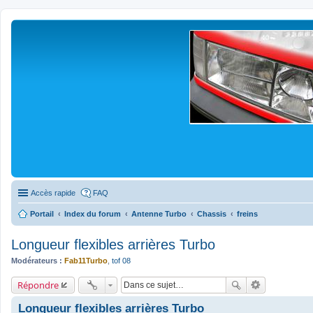
Accès rapide
FAQ
Portail
Index du forum
Antenne Turbo
Chassis
freins
Longueur flexibles arrières Turbo
Modérateurs :
Fab11Turbo
,
tof 08
Répondre
Longueur flexibles arrières Turbo