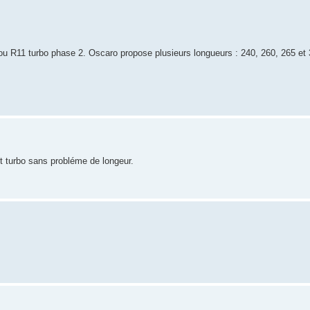
R9 ou R11 turbo phase 2. Oscaro propose plusieurs longueurs : 240, 260, 265 
Gt turbo sans probléme de longeur.