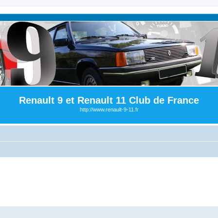
Renault 9 et Renault 11 Club de France
http://www.renault-9-11.fr