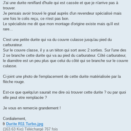
J'ai une durite reniflard d'huile qui est cassée et que je n'arrive pas à
trouver.
Je pensais avoir trouvé le graal auprès d'un revendeur spécialisé mais
une fois le colis reçu, ce n'est pas bon.
Le spécialiste me dit que mon montage d'origine existe mais qu'il est
rare...
C'est une petite durite qui va du couvre culasse jusqu'au pied du
carburateur.
Sur le couvre classe, il y a un téton qui sort avec 2 sorties. Sur l'une des
2 se branche cette durite qui va au pied du carburateur. Côté carburateur,
le diamètre est un peu plus que celui du côté qui se branche sur le couvre
culasse.
Ci-joint une photo de l'emplacement de cette durite matérialisée par la
flèche rouge.
Est-ce que quelqu'un saurait me dire où trouver cette durite ? ou par quoi
elle peut etre remplacée ?
Je vous en remercie grandement !
Cordialement,
Durite R11 Turbo.jpg
(163.63 Kio) Téléchargé 767 fois