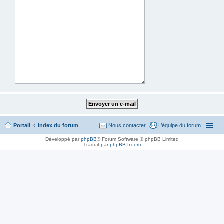
Portail
Index du forum
Nous contacter
L’équipe du forum
Développé par
phpBB
® Forum Software © phpBB Limited
Traduit par
phpBB-fr.com