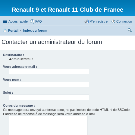
Renault 9 et Renault 11 Club de France
Accès rapide
FAQ
M’enregistrer
Connexion
Portail
Index du forum
ec
Contacter un administrateur du forum
her
ch
Destinataire :
Administrateur
er
Votre adresse e-mail :
Votre nom :
Sujet :
Corps du message :
Ce message sera envoyé au format texte, ne pas inclure de code HTML ni de BBCode.
L’adresse de réponse à ce message sera votre adresse e-mail.