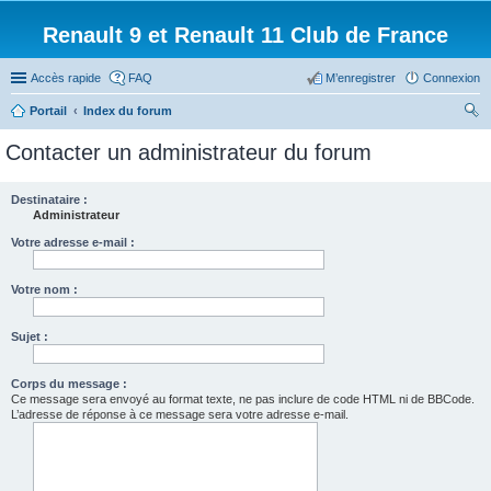
Renault 9 et Renault 11 Club de France
Accès rapide
FAQ
M’enregistrer
Connexion
Portail
Index du forum
ec
Contacter un administrateur du forum
her
ch
Destinataire :
Administrateur
er
Votre adresse e-mail :
Votre nom :
Sujet :
Corps du message :
Ce message sera envoyé au format texte, ne pas inclure de code HTML ni de BBCode.
L’adresse de réponse à ce message sera votre adresse e-mail.