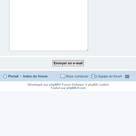
Portail
Index du forum
Nous contacter
L’équipe du forum
Développé par
phpBB
® Forum Software © phpBB Limited
Traduit par
phpBB-fr.com