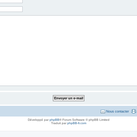
Nous contacter
Développé par
phpBB
® Forum Software © phpBB Limited
Traduit par
phpBB-fr.com