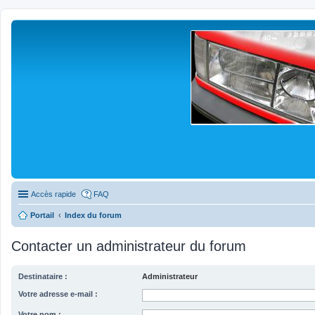
Accès rapide
FAQ
Portail
Index du forum
Contacter un administrateur du forum
Destinataire :
Administrateur
Votre adresse e-mail :
Votre nom :