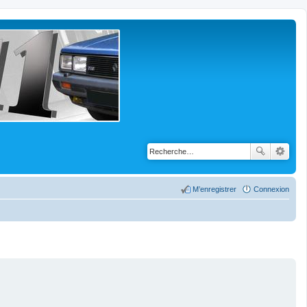
M’enregistrer
Connexion