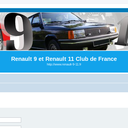
Renault 9 et Renault 11 Club de France
http://www.renault-9-11.fr