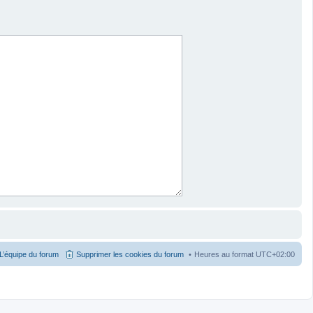
L’équipe du forum
Supprimer les cookies du forum
Heures au format
UTC+02:00