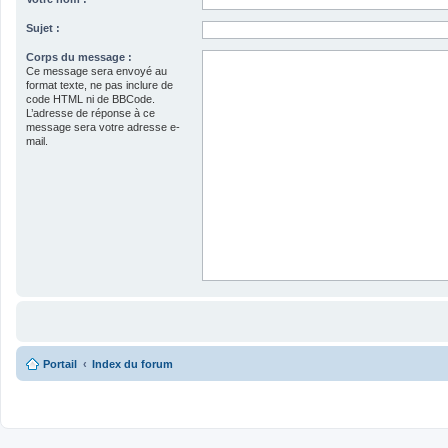
Sujet :
Corps du message :
Ce message sera envoyé au
format texte, ne pas inclure de
code HTML ni de BBCode.
L’adresse de réponse à ce
message sera votre adresse e-
mail.
Portail
Index du forum