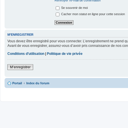
Renvoyer l’e-mail de confirmation
Se souvenir de moi
Cacher mon statut en ligne pour cette session
M’ENREGISTRER
Vous devez être enregistré pour vous connecter. L’enregistrement ne prend 
Avant de vous enregistrer, assurez-vous d’avoir pris connaissance de nos condit
Conditions d’utilisation
|
Politique de vie privée
M’enregistrer
Portail
Index du forum