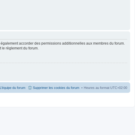
ut également accorder des permissions additionnelles aux membres du forum.
ut le règlement du forum.
L’équipe du forum
Supprimer les cookies du forum
Heures au format
UTC+02:00