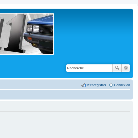
M’enregistrer
Connexion