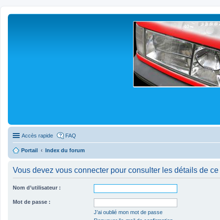
Accès rapide
FAQ
Portail
Index du forum
Vous devez vous connecter pour consulter les détails de ce
Nom d’utilisateur :
Mot de passe :
J’ai oublié mon mot de passe