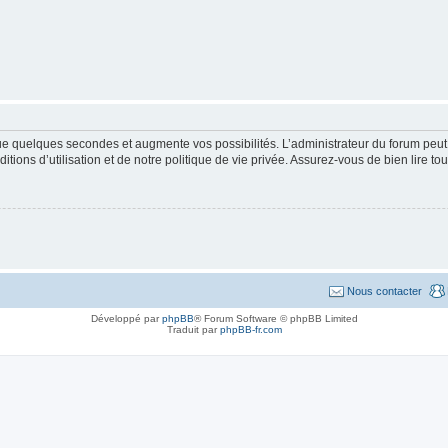
que quelques secondes et augmente vos possibilités. L’administrateur du forum pe
ions d’utilisation et de notre politique de vie privée. Assurez-vous de bien lire to
Nous contacter
Développé par
phpBB
® Forum Software © phpBB Limited
Traduit par
phpBB-fr.com