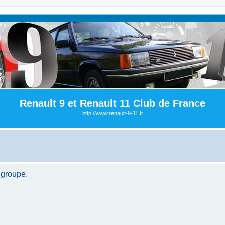
Renault 9 et Renault 11 Club de France
http://www.renault-9-11.fr
 groupe.