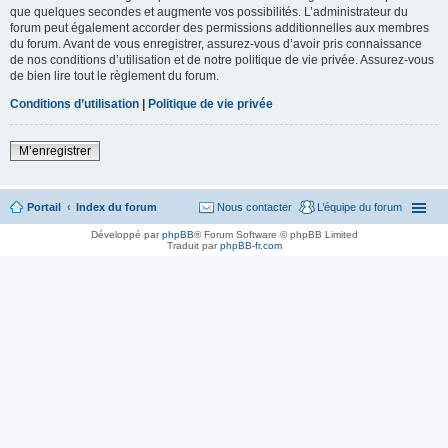
que quelques secondes et augmente vos possibilités. L’administrateur du
forum peut également accorder des permissions additionnelles aux membres
du forum. Avant de vous enregistrer, assurez-vous d’avoir pris connaissance
de nos conditions d’utilisation et de notre politique de vie privée. Assurez-vous
de bien lire tout le règlement du forum.
Conditions d’utilisation
|
Politique de vie privée
M’enregistrer
Portail
Index du forum
Nous contacter
L’équipe du forum
Développé par
phpBB
® Forum Software © phpBB Limited
Traduit par
phpBB-fr.com