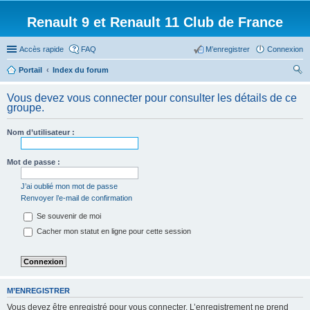
Renault 9 et Renault 11 Club de France
Accès rapide
FAQ
M’enregistrer
Connexion
Portail
Index du forum
ec
Vous devez vous connecter pour consulter les détails de ce
her
groupe.
ch
Nom d’utilisateur :
er
Mot de passe :
J’ai oublié mon mot de passe
Renvoyer l’e-mail de confirmation
Se souvenir de moi
Cacher mon statut en ligne pour cette session
M’ENREGISTRER
Vous devez être enregistré pour vous connecter. L’enregistrement ne prend