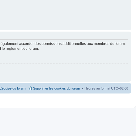
ut également accorder des permissions additionnelles aux membres du forum.
ut le règlement du forum.
L’équipe du forum
Supprimer les cookies du forum
Heures au format
UTC+02:00