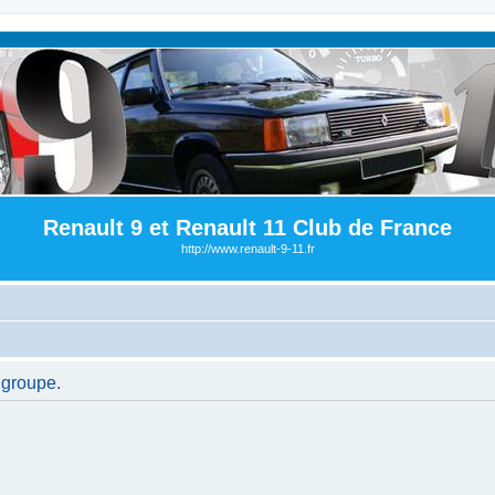
Renault 9 et Renault 11 Club de France
http://www.renault-9-11.fr
 groupe.