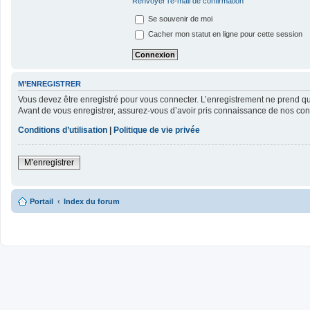
Renvoyer l’e-mail de confirmation
Se souvenir de moi
Cacher mon statut en ligne pour cette session
M’ENREGISTRER
Vous devez être enregistré pour vous connecter. L’enregistrement ne prend 
Avant de vous enregistrer, assurez-vous d’avoir pris connaissance de nos condit
Conditions d’utilisation
|
Politique de vie privée
M’enregistrer
Portail
Index du forum