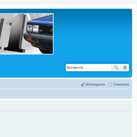
M’enregistrer
Connexion