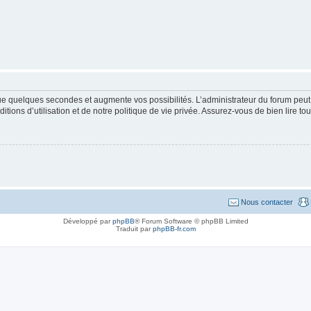
que quelques secondes et augmente vos possibilités. L’administrateur du forum pe
ions d’utilisation et de notre politique de vie privée. Assurez-vous de bien lire to
Nous contacter
Développé par
phpBB
® Forum Software © phpBB Limited
Traduit par
phpBB-fr.com