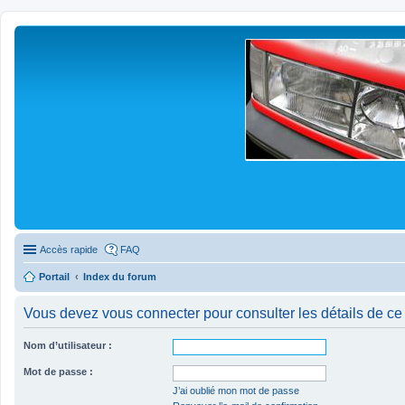
Accès rapide
FAQ
Portail
Index du forum
Vous devez vous connecter pour consulter les détails de ce
Nom d’utilisateur :
Mot de passe :
J’ai oublié mon mot de passe