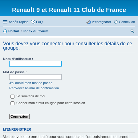
Renault 9 et Renault 11 Club de France
Accès rapide
FAQ
M’enregistrer
Connexion
Portail
Index du forum
ec
Vous devez vous connecter pour consulter les détails de ce
her
groupe.
ch
Nom d’utilisateur :
er
Mot de passe :
J’ai oublié mon mot de passe
Renvoyer l’e-mail de confirmation
Se souvenir de moi
Cacher mon statut en ligne pour cette session
M’ENREGISTRER
Vous devez être enregistré pour vous connecter. L’enregistrement ne prend