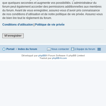
que quelques secondes et augmente vos possibilités. L’administrateur du
forum peut également accorder des permissions additionnelles aux membres
du forum. Avant de vous enregistrer, assurez-vous d’avoir pris connaissance
de nos conditions d’utilisation et de notre politique de vie privée. Assurez-vous
de bien lire tout le règlement du forum.
Conditions d’utilisation
|
Politique de vie privée
M’enregistrer
Portail
Index du forum
Nous contacter
L’équipe du forum
Développé par
phpBB
® Forum Software © phpBB Limited
Traduit par
phpBB-fr.com