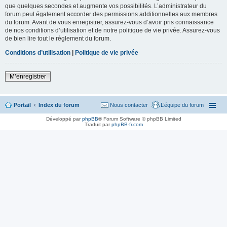
que quelques secondes et augmente vos possibilités. L’administrateur du
forum peut également accorder des permissions additionnelles aux membres
du forum. Avant de vous enregistrer, assurez-vous d’avoir pris connaissance
de nos conditions d’utilisation et de notre politique de vie privée. Assurez-vous
de bien lire tout le règlement du forum.
Conditions d’utilisation
|
Politique de vie privée
M’enregistrer
Portail
Index du forum
Nous contacter
L’équipe du forum
Développé par
phpBB
® Forum Software © phpBB Limited
Traduit par
phpBB-fr.com