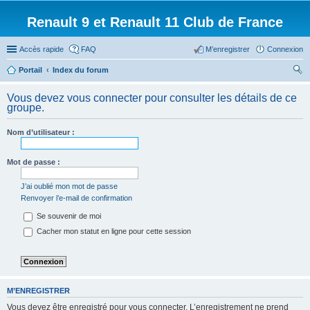
Renault 9 et Renault 11 Club de France
Accès rapide
FAQ
M’enregistrer
Connexion
Portail
Index du forum
ec
Vous devez vous connecter pour consulter les détails de ce
her
groupe.
ch
Nom d’utilisateur :
er
Mot de passe :
J’ai oublié mon mot de passe
Renvoyer l’e-mail de confirmation
Se souvenir de moi
Cacher mon statut en ligne pour cette session
M’ENREGISTRER
Vous devez être enregistré pour vous connecter. L’enregistrement ne prend