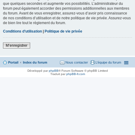
que quelques secondes et augmente vos possibilités. L’administrateur du
forum peut également accorder des permissions additionnelles aux membres
du forum. Avant de vous enregistrer, assurez-vous d’avoir pris connaissance
de nos conditions d’utilisation et de notre politique de vie privée. Assurez-vous
de bien lire tout le règlement du forum.
Conditions d’utilisation
|
Politique de vie privée
M’enregistrer
Portail
Index du forum
Nous contacter
L’équipe du forum
Développé par
phpBB
® Forum Software © phpBB Limited
Traduit par
phpBB-fr.com