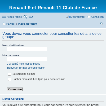
Renault 9 et Renault 11 Club de France
Accès rapide
FAQ
M’enregistrer
Connexion
Portail
Index du forum
ec
Vous devez vous connecter pour consulter les détails de ce
her
groupe.
ch
Nom d’utilisateur :
er
Mot de passe :
J’ai oublié mon mot de passe
Renvoyer l’e-mail de confirmation
Se souvenir de moi
Cacher mon statut en ligne pour cette session
M’ENREGISTRER
Vous devez être enregistré pour vous connecter. L’enregistrement ne prend