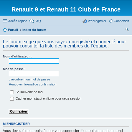
Renault 9 et Renault 11 Club de France
Accès rapide
FAQ
M’enregistrer
Connexion
Portail
Index du forum
ec
Le forum exige que vous soyez enregistré et connecté pour
her
pouvoir consulter la liste des membres de l’équipe.
ch
Nom d’utilisateur :
er
Mot de passe :
J’ai oublié mon mot de passe
Renvoyer l’e-mail de confirmation
Se souvenir de moi
Cacher mon statut en ligne pour cette session
M’ENREGISTRER
Vous devez être enregistré pour vous connecter. L’enregistrement ne prend