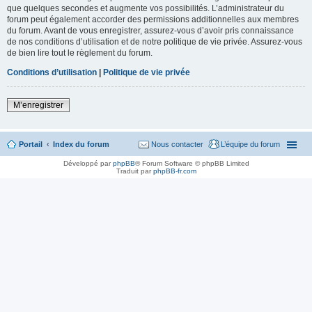
que quelques secondes et augmente vos possibilités. L’administrateur du
forum peut également accorder des permissions additionnelles aux membres
du forum. Avant de vous enregistrer, assurez-vous d’avoir pris connaissance
de nos conditions d’utilisation et de notre politique de vie privée. Assurez-vous
de bien lire tout le règlement du forum.
Conditions d’utilisation
|
Politique de vie privée
M’enregistrer
Portail
Index du forum
Nous contacter
L’équipe du forum
Développé par
phpBB
® Forum Software © phpBB Limited
Traduit par
phpBB-fr.com