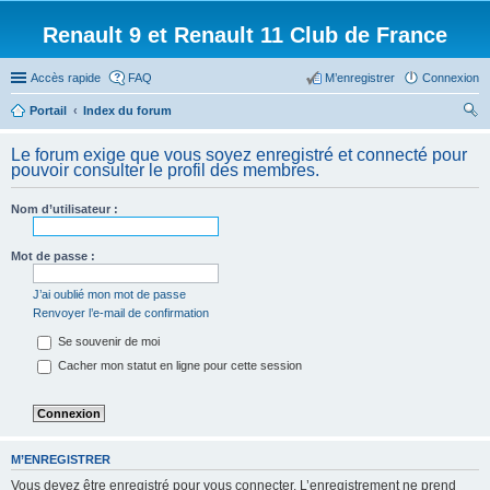
Renault 9 et Renault 11 Club de France
Accès rapide
FAQ
M’enregistrer
Connexion
Portail
Index du forum
ec
Le forum exige que vous soyez enregistré et connecté pour
her
pouvoir consulter le profil des membres.
ch
Nom d’utilisateur :
er
Mot de passe :
J’ai oublié mon mot de passe
Renvoyer l’e-mail de confirmation
Se souvenir de moi
Cacher mon statut en ligne pour cette session
M’ENREGISTRER
Vous devez être enregistré pour vous connecter. L’enregistrement ne prend