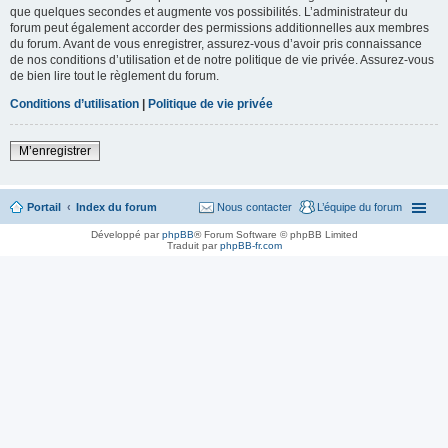
que quelques secondes et augmente vos possibilités. L’administrateur du
forum peut également accorder des permissions additionnelles aux membres
du forum. Avant de vous enregistrer, assurez-vous d’avoir pris connaissance
de nos conditions d’utilisation et de notre politique de vie privée. Assurez-vous
de bien lire tout le règlement du forum.
Conditions d’utilisation
|
Politique de vie privée
M’enregistrer
Portail
Index du forum
Nous contacter
L’équipe du forum
Développé par
phpBB
® Forum Software © phpBB Limited
Traduit par
phpBB-fr.com