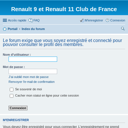
Renault 9 et Renault 11 Club de France
Accès rapide
FAQ
M’enregistrer
Connexion
Portail
Index du forum
ec
Le forum exige que vous soyez enregistré et connecté pour
her
pouvoir consulter le profil des membres.
ch
Nom d’utilisateur :
er
Mot de passe :
J’ai oublié mon mot de passe
Renvoyer l’e-mail de confirmation
Se souvenir de moi
Cacher mon statut en ligne pour cette session
M’ENREGISTRER
Vous devez être enregistré pour vous connecter. L’enregistrement ne prend