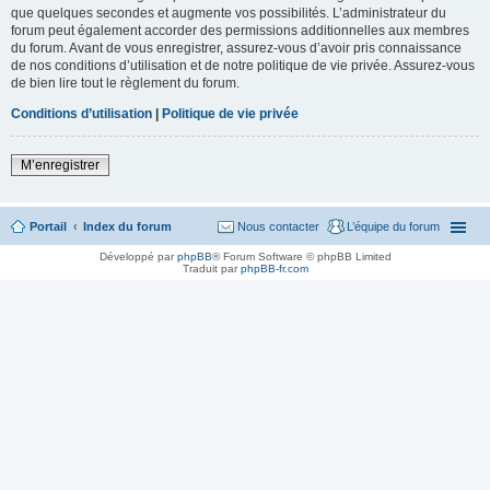
que quelques secondes et augmente vos possibilités. L’administrateur du
forum peut également accorder des permissions additionnelles aux membres
du forum. Avant de vous enregistrer, assurez-vous d’avoir pris connaissance
de nos conditions d’utilisation et de notre politique de vie privée. Assurez-vous
de bien lire tout le règlement du forum.
Conditions d’utilisation
|
Politique de vie privée
M’enregistrer
Portail
Index du forum
Nous contacter
L’équipe du forum
Développé par
phpBB
® Forum Software © phpBB Limited
Traduit par
phpBB-fr.com