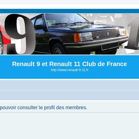
Renault 9 et Renault 11 Club de France
http://www.renault-9-11.fr
pouvoir consulter le profil des membres.