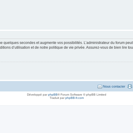
que quelques secondes et augmente vos possibilités. L’administrateur du forum pe
ions d’utilisation et de notre politique de vie privée. Assurez-vous de bien lire to
Nous contacter
Développé par
phpBB
® Forum Software © phpBB Limited
Traduit par
phpBB-fr.com