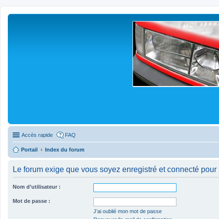
Accès rapide
FAQ
Portail
Index du forum
Le forum exige que vous soyez enregistré et connecté pour 
Nom d’utilisateur :
Mot de passe :
J’ai oublié mon mot de passe