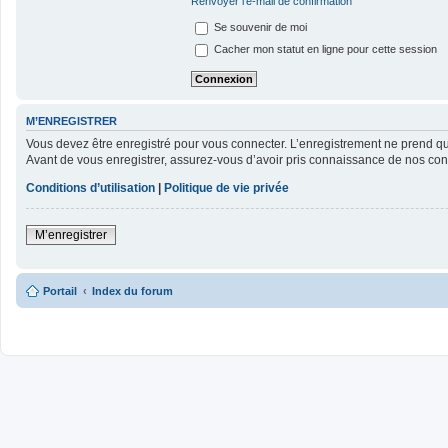
Renvoyer l’e-mail de confirmation
Se souvenir de moi
Cacher mon statut en ligne pour cette session
M’ENREGISTRER
Vous devez être enregistré pour vous connecter. L’enregistrement ne prend 
Avant de vous enregistrer, assurez-vous d’avoir pris connaissance de nos condit
Conditions d’utilisation
|
Politique de vie privée
M’enregistrer
Portail
Index du forum