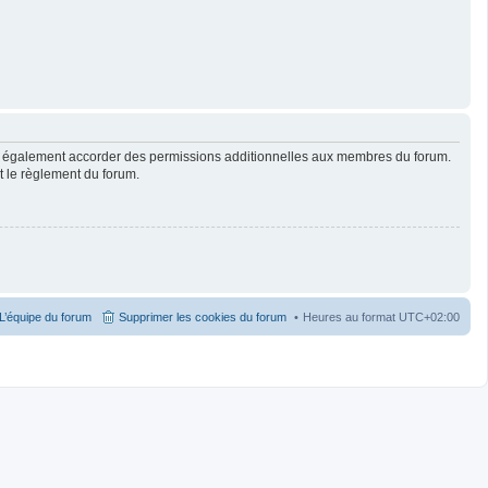
ut également accorder des permissions additionnelles aux membres du forum.
ut le règlement du forum.
L’équipe du forum
Supprimer les cookies du forum
Heures au format
UTC+02:00