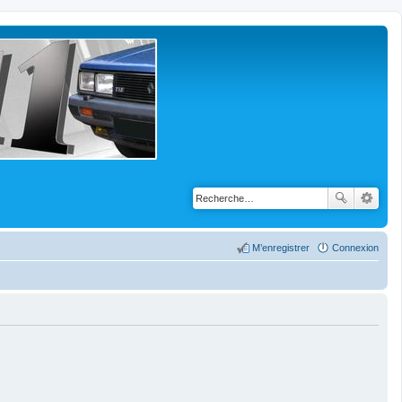
M’enregistrer
Connexion