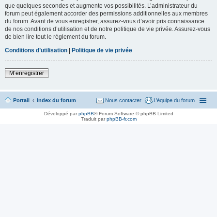
que quelques secondes et augmente vos possibilités. L’administrateur du
forum peut également accorder des permissions additionnelles aux membres
du forum. Avant de vous enregistrer, assurez-vous d’avoir pris connaissance
de nos conditions d’utilisation et de notre politique de vie privée. Assurez-vous
de bien lire tout le règlement du forum.
Conditions d’utilisation
|
Politique de vie privée
M’enregistrer
Portail
Index du forum
Nous contacter
L’équipe du forum
Développé par
phpBB
® Forum Software © phpBB Limited
Traduit par
phpBB-fr.com