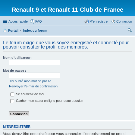
Renault 9 et Renault 11 Club de France
Accès rapide
FAQ
M’enregistrer
Connexion
Portail
Index du forum
ec
Le forum exige que vous soyez enregistré et connecté pour
her
pouvoir consulter le profil des membres.
ch
Nom d’utilisateur :
er
Mot de passe :
J’ai oublié mon mot de passe
Renvoyer l’e-mail de confirmation
Se souvenir de moi
Cacher mon statut en ligne pour cette session
M’ENREGISTRER
Vous devez être enregistré pour vous connecter. L’enregistrement ne prend