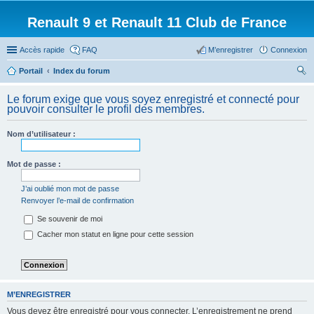
Renault 9 et Renault 11 Club de France
Accès rapide
FAQ
M’enregistrer
Connexion
Portail
Index du forum
ec
Le forum exige que vous soyez enregistré et connecté pour
her
pouvoir consulter le profil des membres.
ch
Nom d’utilisateur :
er
Mot de passe :
J’ai oublié mon mot de passe
Renvoyer l’e-mail de confirmation
Se souvenir de moi
Cacher mon statut en ligne pour cette session
M’ENREGISTRER
Vous devez être enregistré pour vous connecter. L’enregistrement ne prend