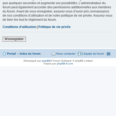
que quelques secondes et augmente vos possibilités. L’administrateur du
forum peut également accorder des permissions additionnelles aux membres
du forum. Avant de vous enregistrer, assurez-vous d’avoir pris connaissance
de nos conditions d’utilisation et de notre politique de vie privée. Assurez-vous
de bien lire tout le règlement du forum.
Conditions d’utilisation
|
Politique de vie privée
M’enregistrer
Portail
Index du forum
Nous contacter
L’équipe du forum
Développé par
phpBB
® Forum Software © phpBB Limited
Traduit par
phpBB-fr.com