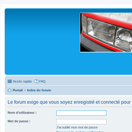
Accès rapide
FAQ
Portail
Index du forum
Le forum exige que vous soyez enregistré et connecté pour 
Nom d’utilisateur :
Mot de passe :
J’ai oublié mon mot de passe