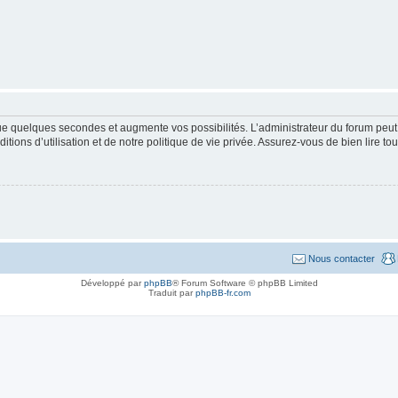
que quelques secondes et augmente vos possibilités. L’administrateur du forum pe
ions d’utilisation et de notre politique de vie privée. Assurez-vous de bien lire to
Nous contacter
Développé par
phpBB
® Forum Software © phpBB Limited
Traduit par
phpBB-fr.com