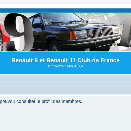
Renault 9 et Renault 11 Club de France
http://www.renault-9-11.fr
pouvoir consulter le profil des membres.