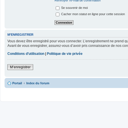
Renvoyer l’e-mail de confirmation
Se souvenir de moi
Cacher mon statut en ligne pour cette session
M’ENREGISTRER
Vous devez être enregistré pour vous connecter. L’enregistrement ne prend 
Avant de vous enregistrer, assurez-vous d’avoir pris connaissance de nos condit
Conditions d’utilisation
|
Politique de vie privée
M’enregistrer
Portail
Index du forum