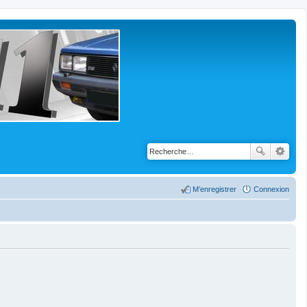
M’enregistrer
Connexion