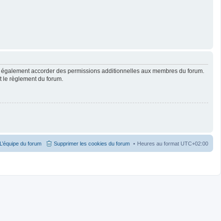
ut également accorder des permissions additionnelles aux membres du forum.
ut le règlement du forum.
L’équipe du forum
Supprimer les cookies du forum
Heures au format
UTC+02:00