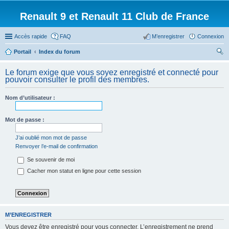
Renault 9 et Renault 11 Club de France
Accès rapide
FAQ
M’enregistrer
Connexion
Portail
Index du forum
ec
Le forum exige que vous soyez enregistré et connecté pour
her
pouvoir consulter le profil des membres.
ch
Nom d’utilisateur :
er
Mot de passe :
J’ai oublié mon mot de passe
Renvoyer l’e-mail de confirmation
Se souvenir de moi
Cacher mon statut en ligne pour cette session
M’ENREGISTRER
Vous devez être enregistré pour vous connecter. L’enregistrement ne prend