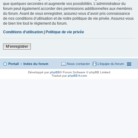
que quelques secondes et augmente vos possibilités. L’administrateur du
forum peut également accorder des permissions additionnelles aux membres
du forum. Avant de vous enregistrer, assurez-vous d’avoir pris connaissance
de nos conditions d’utilisation et de notre politique de vie privée. Assurez-vous
de bien lire tout le règlement du forum.
Conditions d’utilisation
|
Politique de vie privée
M’enregistrer
Portail
Index du forum
Nous contacter
L’équipe du forum
Développé par
phpBB
® Forum Software © phpBB Limited
Traduit par
phpBB-fr.com