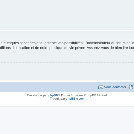
que quelques secondes et augmente vos possibilités. L’administrateur du forum pe
ions d’utilisation et de notre politique de vie privée. Assurez-vous de bien lire to
Nous contacter
Développé par
phpBB
® Forum Software © phpBB Limited
Traduit par
phpBB-fr.com