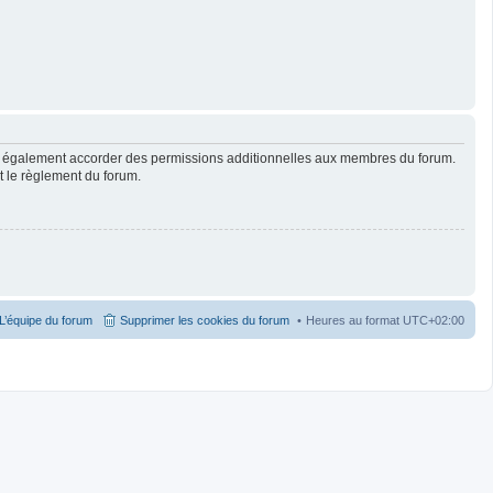
ut également accorder des permissions additionnelles aux membres du forum.
ut le règlement du forum.
L’équipe du forum
Supprimer les cookies du forum
Heures au format
UTC+02:00