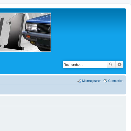
M’enregistrer
Connexion