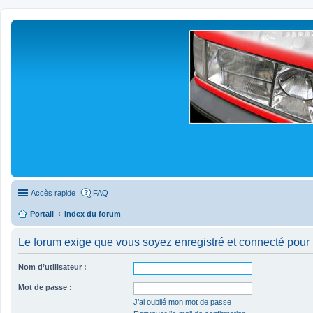
Accès rapide
FAQ
Portail
Index du forum
Le forum exige que vous soyez enregistré et connecté pour 
Nom d’utilisateur :
Mot de passe :
J’ai oublié mon mot de passe