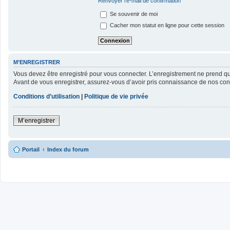
Renvoyer l’e-mail de confirmation
Se souvenir de moi
Cacher mon statut en ligne pour cette session
M’ENREGISTRER
Vous devez être enregistré pour vous connecter. L’enregistrement ne prend 
Avant de vous enregistrer, assurez-vous d’avoir pris connaissance de nos condit
Conditions d’utilisation
|
Politique de vie privée
M’enregistrer
Portail
Index du forum