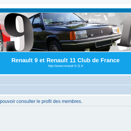
Renault 9 et Renault 11 Club de France
http://www.renault-9-11.fr
pouvoir consulter le profil des membres.