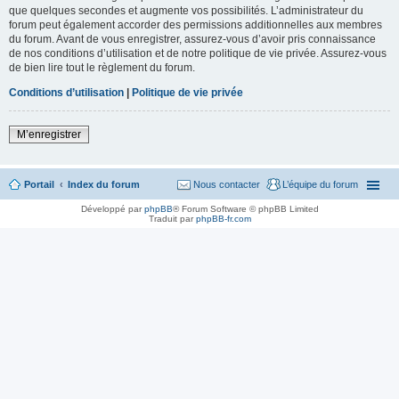
que quelques secondes et augmente vos possibilités. L’administrateur du
forum peut également accorder des permissions additionnelles aux membres
du forum. Avant de vous enregistrer, assurez-vous d’avoir pris connaissance
de nos conditions d’utilisation et de notre politique de vie privée. Assurez-vous
de bien lire tout le règlement du forum.
Conditions d’utilisation
|
Politique de vie privée
M’enregistrer
Portail
Index du forum
Nous contacter
L’équipe du forum
Développé par
phpBB
® Forum Software © phpBB Limited
Traduit par
phpBB-fr.com