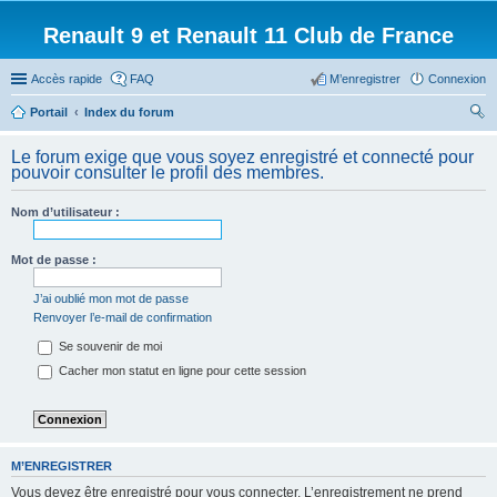
Renault 9 et Renault 11 Club de France
Accès rapide
FAQ
M’enregistrer
Connexion
Portail
Index du forum
ec
Le forum exige que vous soyez enregistré et connecté pour
her
pouvoir consulter le profil des membres.
ch
Nom d’utilisateur :
er
Mot de passe :
J’ai oublié mon mot de passe
Renvoyer l’e-mail de confirmation
Se souvenir de moi
Cacher mon statut en ligne pour cette session
M’ENREGISTRER
Vous devez être enregistré pour vous connecter. L’enregistrement ne prend