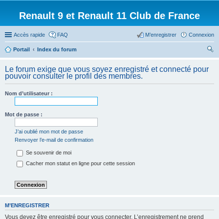
Renault 9 et Renault 11 Club de France
Accès rapide
FAQ
M’enregistrer
Connexion
Portail
Index du forum
ec
Le forum exige que vous soyez enregistré et connecté pour
her
pouvoir consulter le profil des membres.
ch
Nom d’utilisateur :
er
Mot de passe :
J’ai oublié mon mot de passe
Renvoyer l’e-mail de confirmation
Se souvenir de moi
Cacher mon statut en ligne pour cette session
M’ENREGISTRER
Vous devez être enregistré pour vous connecter. L’enregistrement ne prend