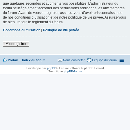
que quelques secondes et augmente vos possibilités. L’administrateur du
forum peut également accorder des permissions additionnelles aux membres
du forum. Avant de vous enregistrer, assurez-vous d’avoir pris connaissance
de nos conditions d’utilisation et de notre politique de vie privée. Assurez-vous
de bien lire tout le règlement du forum.
Conditions d’utilisation
|
Politique de vie privée
M’enregistrer
Portail
Index du forum
Nous contacter
L’équipe du forum
Développé par
phpBB
® Forum Software © phpBB Limited
Traduit par
phpBB-fr.com