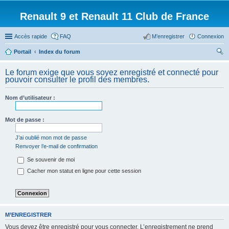
Renault 9 et Renault 11 Club de France
Accès rapide
FAQ
M’enregistrer
Connexion
Portail
Index du forum
ec
Le forum exige que vous soyez enregistré et connecté pour
her
pouvoir consulter le profil des membres.
ch
Nom d’utilisateur :
er
Mot de passe :
J’ai oublié mon mot de passe
Renvoyer l’e-mail de confirmation
Se souvenir de moi
Cacher mon statut en ligne pour cette session
M’ENREGISTRER
Vous devez être enregistré pour vous connecter. L’enregistrement ne prend