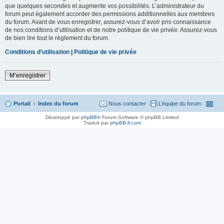
que quelques secondes et augmente vos possibilités. L’administrateur du
forum peut également accorder des permissions additionnelles aux membres
du forum. Avant de vous enregistrer, assurez-vous d’avoir pris connaissance
de nos conditions d’utilisation et de notre politique de vie privée. Assurez-vous
de bien lire tout le règlement du forum.
Conditions d’utilisation
|
Politique de vie privée
M’enregistrer
Portail
Index du forum
Nous contacter
L’équipe du forum
Développé par
phpBB
® Forum Software © phpBB Limited
Traduit par
phpBB-fr.com