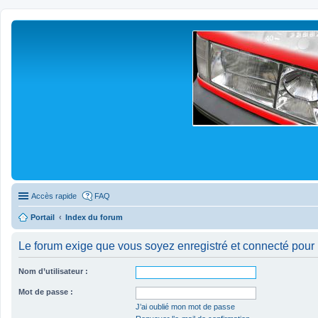
Accès rapide
FAQ
Portail
Index du forum
Le forum exige que vous soyez enregistré et connecté pour 
Nom d’utilisateur :
Mot de passe :
J’ai oublié mon mot de passe