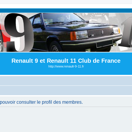
Renault 9 et Renault 11 Club de France
http://www.renault-9-11.fr
pouvoir consulter le profil des membres.