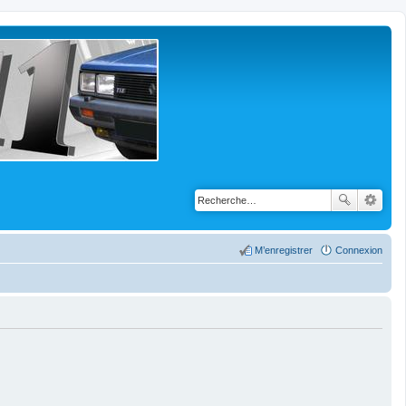
M’enregistrer
Connexion