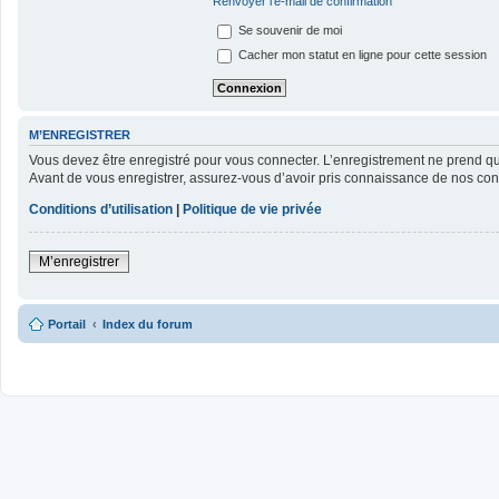
Renvoyer l’e-mail de confirmation
Se souvenir de moi
Cacher mon statut en ligne pour cette session
M’ENREGISTRER
Vous devez être enregistré pour vous connecter. L’enregistrement ne prend 
Avant de vous enregistrer, assurez-vous d’avoir pris connaissance de nos condit
Conditions d’utilisation
|
Politique de vie privée
M’enregistrer
Portail
Index du forum