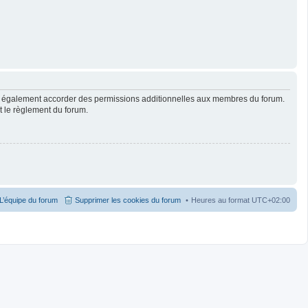
ut également accorder des permissions additionnelles aux membres du forum.
ut le règlement du forum.
L’équipe du forum
Supprimer les cookies du forum
Heures au format
UTC+02:00