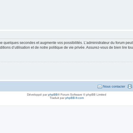
que quelques secondes et augmente vos possibilités. L’administrateur du forum pe
ions d’utilisation et de notre politique de vie privée. Assurez-vous de bien lire to
Nous contacter
Développé par
phpBB
® Forum Software © phpBB Limited
Traduit par
phpBB-fr.com