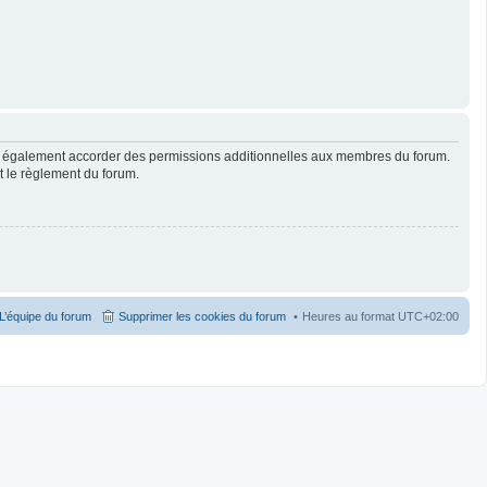
ut également accorder des permissions additionnelles aux membres du forum.
ut le règlement du forum.
L’équipe du forum
Supprimer les cookies du forum
Heures au format
UTC+02:00