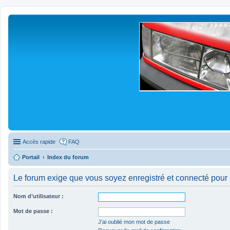
Accès rapide
FAQ
Portail
Index du forum
Le forum exige que vous soyez enregistré et connecté pour 
Nom d’utilisateur :
Mot de passe :
J’ai oublié mon mot de passe