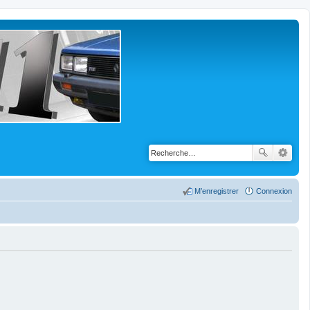
M’enregistrer
Connexion