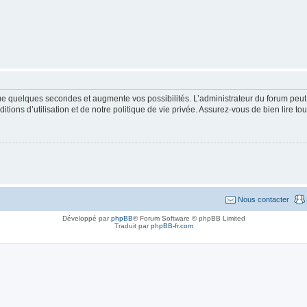
que quelques secondes et augmente vos possibilités. L’administrateur du forum pe
ions d’utilisation et de notre politique de vie privée. Assurez-vous de bien lire to
Nous contacter
Développé par
phpBB
® Forum Software © phpBB Limited
Traduit par
phpBB-fr.com