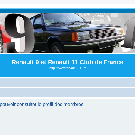
Renault 9 et Renault 11 Club de France
http://www.renault-9-11.fr
pouvoir consulter le profil des membres.