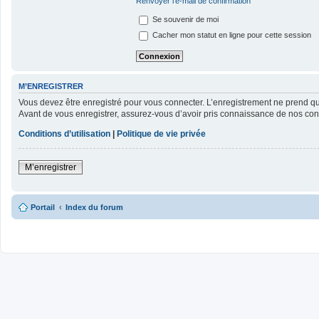
Renvoyer l’e-mail de confirmation
Se souvenir de moi
Cacher mon statut en ligne pour cette session
M’ENREGISTRER
Vous devez être enregistré pour vous connecter. L’enregistrement ne prend 
Avant de vous enregistrer, assurez-vous d’avoir pris connaissance de nos condit
Conditions d’utilisation
|
Politique de vie privée
M’enregistrer
Portail
Index du forum