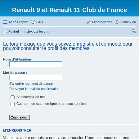
Renault 9 et Renault 11 Club de France
Accès rapide
FAQ
M’enregistrer
Connexion
Portail
Index du forum
ec
Le forum exige que vous soyez enregistré et connecté pour
her
pouvoir consulter le profil des membres.
ch
Nom d’utilisateur :
er
Mot de passe :
J’ai oublié mon mot de passe
Renvoyer l’e-mail de confirmation
Se souvenir de moi
Cacher mon statut en ligne pour cette session
M’ENREGISTRER
Vous devez être enregistré pour vous connecter. L’enregistrement ne prend