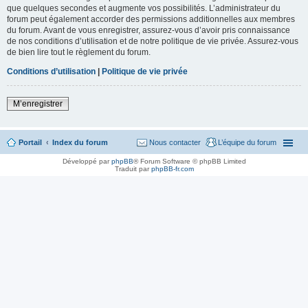
que quelques secondes et augmente vos possibilités. L’administrateur du
forum peut également accorder des permissions additionnelles aux membres
du forum. Avant de vous enregistrer, assurez-vous d’avoir pris connaissance
de nos conditions d’utilisation et de notre politique de vie privée. Assurez-vous
de bien lire tout le règlement du forum.
Conditions d’utilisation
|
Politique de vie privée
M’enregistrer
Portail
Index du forum
Nous contacter
L’équipe du forum
Développé par
phpBB
® Forum Software © phpBB Limited
Traduit par
phpBB-fr.com