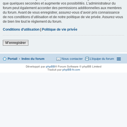
que quelques secondes et augmente vos possibilités. L’administrateur du
forum peut également accorder des permissions additionnelles aux membres
du forum. Avant de vous enregistrer, assurez-vous d’avoir pris connaissance
de nos conditions d’utilisation et de notre politique de vie privée. Assurez-vous
de bien lire tout le règlement du forum.
Conditions d’utilisation
|
Politique de vie privée
M’enregistrer
Portail
Index du forum
Nous contacter
L’équipe du forum
Développé par
phpBB
® Forum Software © phpBB Limited
Traduit par
phpBB-fr.com