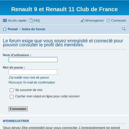
Renault 9 et Renault 11 Club de France
Accès rapide
FAQ
M’enregistrer
Connexion
Portail
Index du forum
ec
Le forum exige que vous soyez enregistré et connecté pour
her
pouvoir consulter le profil des membres.
ch
Nom d’utilisateur :
er
Mot de passe :
J’ai oublié mon mot de passe
Renvoyer l’e-mail de confirmation
Se souvenir de moi
Cacher mon statut en ligne pour cette session
M’ENREGISTRER
Vous devez être enregistré pour vous connecter. L’enregistrement ne prend