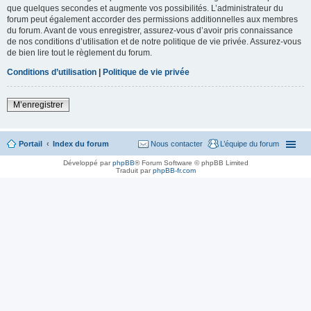
que quelques secondes et augmente vos possibilités. L’administrateur du
forum peut également accorder des permissions additionnelles aux membres
du forum. Avant de vous enregistrer, assurez-vous d’avoir pris connaissance
de nos conditions d’utilisation et de notre politique de vie privée. Assurez-vous
de bien lire tout le règlement du forum.
Conditions d’utilisation
|
Politique de vie privée
M’enregistrer
Portail
Index du forum
Nous contacter
L’équipe du forum
Développé par
phpBB
® Forum Software © phpBB Limited
Traduit par
phpBB-fr.com