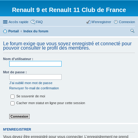
Renault 9 et Renault 11 Club de France
Accès rapide
FAQ
M’enregistrer
Connexion
Portail
Index du forum
ec
Le forum exige que vous soyez enregistré et connecté pour
her
pouvoir consulter le profil des membres.
ch
Nom d’utilisateur :
er
Mot de passe :
J’ai oublié mon mot de passe
Renvoyer l’e-mail de confirmation
Se souvenir de moi
Cacher mon statut en ligne pour cette session
M’ENREGISTRER
Vous devez être enregistré pour vous connecter. L’enregistrement ne prend