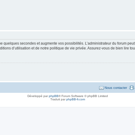
que quelques secondes et augmente vos possibilités. L’administrateur du forum pe
ions d’utilisation et de notre politique de vie privée. Assurez-vous de bien lire to
Nous contacter
Développé par
phpBB
® Forum Software © phpBB Limited
Traduit par
phpBB-fr.com