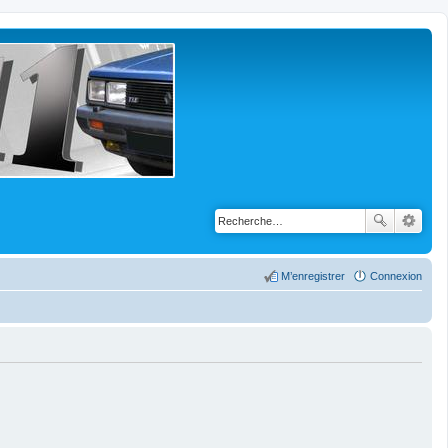
M’enregistrer
Connexion