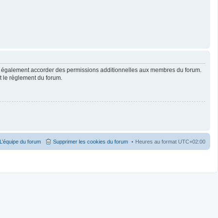
ut également accorder des permissions additionnelles aux membres du forum.
ut le règlement du forum.
L’équipe du forum
Supprimer les cookies du forum
Heures au format
UTC+02:00