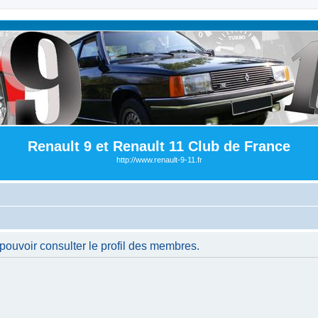
Renault 9 et Renault 11 Club de France
http://www.renault-9-11.fr
pouvoir consulter le profil des membres.