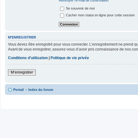
Renvoyer l’e-mail de confirmation
Se souvenir de moi
Cacher mon statut en ligne pour cette session
M’ENREGISTRER
Vous devez être enregistré pour vous connecter. L’enregistrement ne prend 
Avant de vous enregistrer, assurez-vous d’avoir pris connaissance de nos condit
Conditions d’utilisation
|
Politique de vie privée
M’enregistrer
Portail
Index du forum