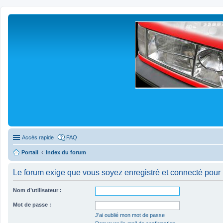
Accès rapide
FAQ
Portail
Index du forum
Le forum exige que vous soyez enregistré et connecté pour 
Nom d’utilisateur :
Mot de passe :
J’ai oublié mon mot de passe