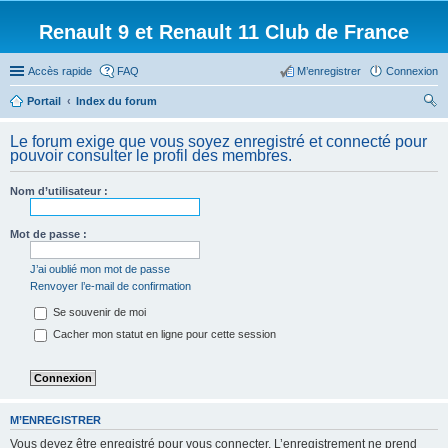
Renault 9 et Renault 11 Club de France
Accès rapide
FAQ
M’enregistrer
Connexion
Portail
Index du forum
ec
Le forum exige que vous soyez enregistré et connecté pour
her
pouvoir consulter le profil des membres.
ch
Nom d’utilisateur :
er
Mot de passe :
J’ai oublié mon mot de passe
Renvoyer l’e-mail de confirmation
Se souvenir de moi
Cacher mon statut en ligne pour cette session
M’ENREGISTRER
Vous devez être enregistré pour vous connecter. L’enregistrement ne prend