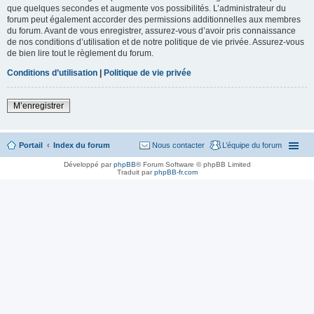
que quelques secondes et augmente vos possibilités. L’administrateur du
forum peut également accorder des permissions additionnelles aux membres
du forum. Avant de vous enregistrer, assurez-vous d’avoir pris connaissance
de nos conditions d’utilisation et de notre politique de vie privée. Assurez-vous
de bien lire tout le règlement du forum.
Conditions d’utilisation
|
Politique de vie privée
M’enregistrer
Portail
Index du forum
Nous contacter
L’équipe du forum
Développé par
phpBB
® Forum Software © phpBB Limited
Traduit par
phpBB-fr.com