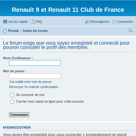
Renault 9 et Renault 11 Club de France
Accès rapide
FAQ
M’enregistrer
Connexion
Portail
Index du forum
ec
Le forum exige que vous soyez enregistré et connecté pour
her
pouvoir consulter le profil des membres.
ch
Nom d’utilisateur :
er
Mot de passe :
J’ai oublié mon mot de passe
Renvoyer l’e-mail de confirmation
Se souvenir de moi
Cacher mon statut en ligne pour cette session
M’ENREGISTRER
Vous devez être enregistré pour vous connecter. L’enregistrement ne prend