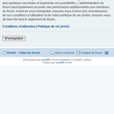
que quelques secondes et augmente vos possibilités. L’administrateur du
forum peut également accorder des permissions additionnelles aux membres
du forum. Avant de vous enregistrer, assurez-vous d’avoir pris connaissance
de nos conditions d’utilisation et de notre politique de vie privée. Assurez-vous
de bien lire tout le règlement du forum.
Conditions d’utilisation
|
Politique de vie privée
M’enregistrer
Portail
Index du forum
Nous contacter
L’équipe du forum
Développé par
phpBB
® Forum Software © phpBB Limited
Traduit par
phpBB-fr.com