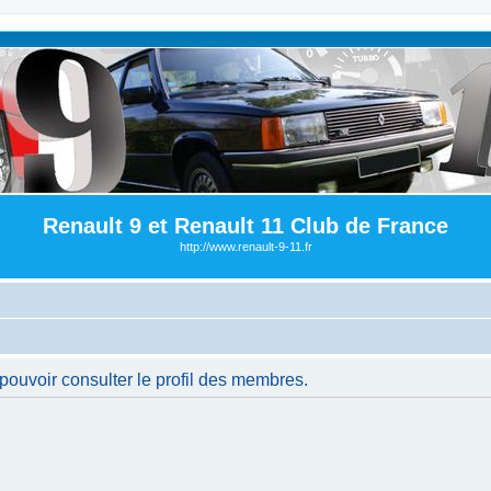
Renault 9 et Renault 11 Club de France
http://www.renault-9-11.fr
pouvoir consulter le profil des membres.