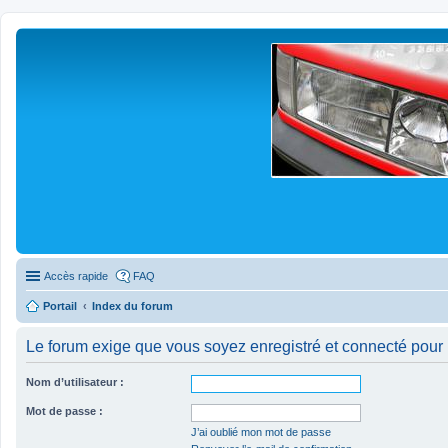
Accès rapide
FAQ
Portail
Index du forum
Le forum exige que vous soyez enregistré et connecté pour 
Nom d’utilisateur :
Mot de passe :
J’ai oublié mon mot de passe