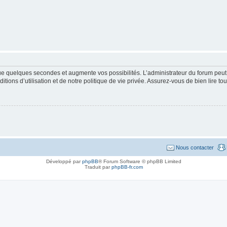
que quelques secondes et augmente vos possibilités. L’administrateur du forum pe
ions d’utilisation et de notre politique de vie privée. Assurez-vous de bien lire to
Nous contacter
Développé par
phpBB
® Forum Software © phpBB Limited
Traduit par
phpBB-fr.com