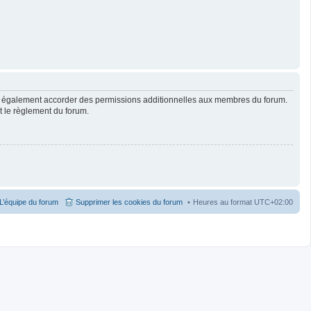
ut également accorder des permissions additionnelles aux membres du forum.
ut le règlement du forum.
L’équipe du forum
Supprimer les cookies du forum
Heures au format
UTC+02:00