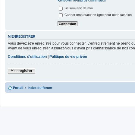
Renvoyer l’e-mail de confirmation
Se souvenir de moi
Cacher mon statut en ligne pour cette session
M’ENREGISTRER
Vous devez être enregistré pour vous connecter. L’enregistrement ne prend 
Avant de vous enregistrer, assurez-vous d’avoir pris connaissance de nos condit
Conditions d’utilisation
|
Politique de vie privée
M’enregistrer
Portail
Index du forum