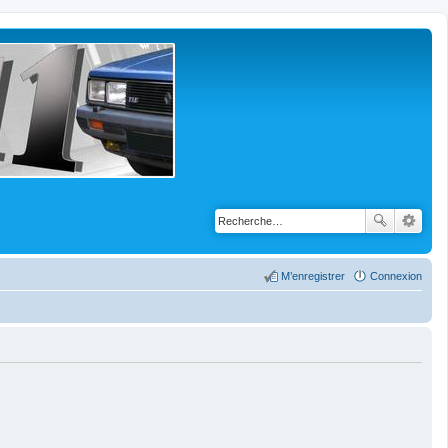
M’enregistrer
Connexion