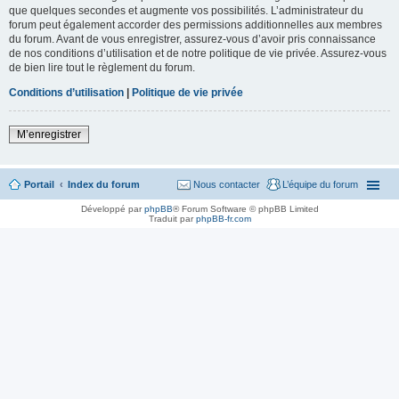
que quelques secondes et augmente vos possibilités. L’administrateur du
forum peut également accorder des permissions additionnelles aux membres
du forum. Avant de vous enregistrer, assurez-vous d’avoir pris connaissance
de nos conditions d’utilisation et de notre politique de vie privée. Assurez-vous
de bien lire tout le règlement du forum.
Conditions d’utilisation
|
Politique de vie privée
M’enregistrer
Portail
Index du forum
Nous contacter
L’équipe du forum
Développé par
phpBB
® Forum Software © phpBB Limited
Traduit par
phpBB-fr.com