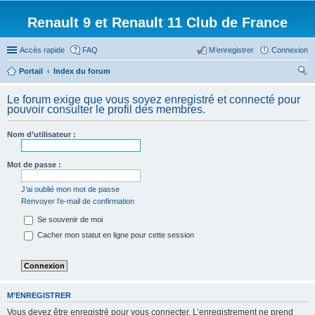
Renault 9 et Renault 11 Club de France
Accès rapide
FAQ
M’enregistrer
Connexion
Portail
Index du forum
ec
Le forum exige que vous soyez enregistré et connecté pour
her
pouvoir consulter le profil des membres.
ch
Nom d’utilisateur :
er
Mot de passe :
J’ai oublié mon mot de passe
Renvoyer l’e-mail de confirmation
Se souvenir de moi
Cacher mon statut en ligne pour cette session
M’ENREGISTRER
Vous devez être enregistré pour vous connecter. L’enregistrement ne prend