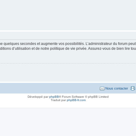
que quelques secondes et augmente vos possibilités. L’administrateur du forum pe
ions d’utilisation et de notre politique de vie privée. Assurez-vous de bien lire to
Nous contacter
Développé par
phpBB
® Forum Software © phpBB Limited
Traduit par
phpBB-fr.com