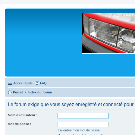
Accès rapide
FAQ
Portail
Index du forum
Le forum exige que vous soyez enregistré et connecté pour 
Nom d’utilisateur :
Mot de passe :
J’ai oublié mon mot de passe