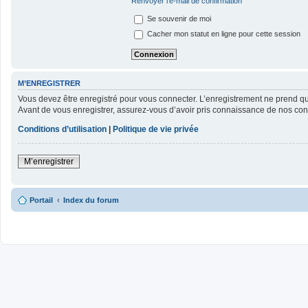
Renvoyer l’e-mail de confirmation
Se souvenir de moi
Cacher mon statut en ligne pour cette session
M’ENREGISTRER
Vous devez être enregistré pour vous connecter. L’enregistrement ne prend 
Avant de vous enregistrer, assurez-vous d’avoir pris connaissance de nos condit
Conditions d’utilisation
|
Politique de vie privée
M’enregistrer
Portail
Index du forum