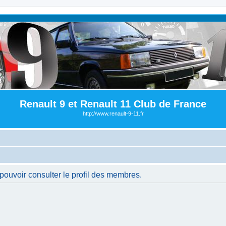
Renault 9 et Renault 11 Club de France
http://www.renault-9-11.fr
pouvoir consulter le profil des membres.