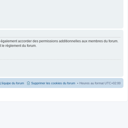
ut également accorder des permissions additionnelles aux membres du forum.
ut le règlement du forum.
L’équipe du forum
Supprimer les cookies du forum
Heures au format
UTC+02:00