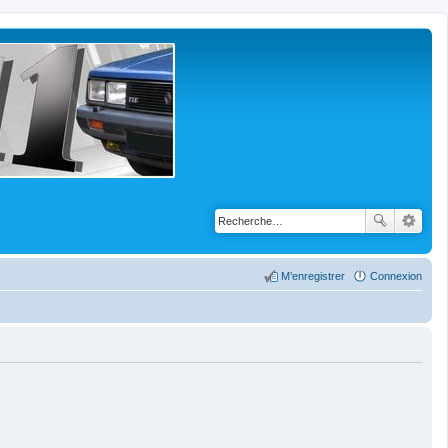
M’enregistrer
Connexion