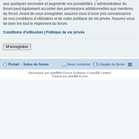
que quelques secondes et augmente vos possibilités. L’administrateur du
forum peut également accorder des permissions additionnelles aux membres
du forum. Avant de vous enregistrer, assurez-vous d’avoir pris connaissance
de nos conditions d’utilisation et de notre politique de vie privée. Assurez-vous
de bien lire tout le règlement du forum.
Conditions d’utilisation
|
Politique de vie privée
M’enregistrer
Portail
Index du forum
Nous contacter
L’équipe du forum
Développé par
phpBB
® Forum Software © phpBB Limited
Traduit par
phpBB-fr.com