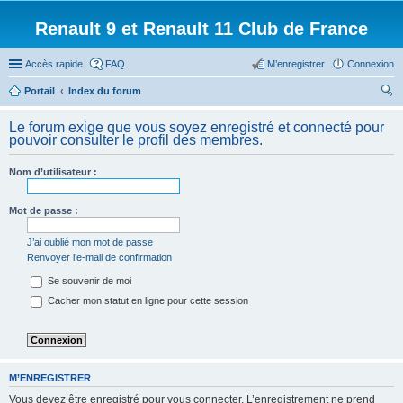
Renault 9 et Renault 11 Club de France
Accès rapide
FAQ
M’enregistrer
Connexion
Portail
Index du forum
ec
Le forum exige que vous soyez enregistré et connecté pour
her
pouvoir consulter le profil des membres.
ch
Nom d’utilisateur :
er
Mot de passe :
J’ai oublié mon mot de passe
Renvoyer l’e-mail de confirmation
Se souvenir de moi
Cacher mon statut en ligne pour cette session
M’ENREGISTRER
Vous devez être enregistré pour vous connecter. L’enregistrement ne prend