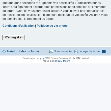
que quelques secondes et augmente vos possibilités. L’administrateur du
forum peut également accorder des permissions additionnelles aux membres
du forum. Avant de vous enregistrer, assurez-vous d’avoir pris connaissance
de nos conditions d’utilisation et de notre politique de vie privée. Assurez-vous
de bien lire tout le règlement du forum.
Conditions d’utilisation
|
Politique de vie privée
M’enregistrer
Portail
Index du forum
Nous contacter
L’équipe du forum
Développé par
phpBB
® Forum Software © phpBB Limited
Traduit par
phpBB-fr.com