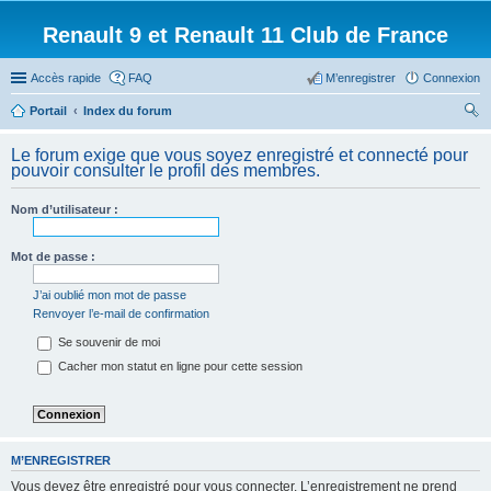
Renault 9 et Renault 11 Club de France
Accès rapide
FAQ
M’enregistrer
Connexion
Portail
Index du forum
ec
Le forum exige que vous soyez enregistré et connecté pour
her
pouvoir consulter le profil des membres.
ch
Nom d’utilisateur :
er
Mot de passe :
J’ai oublié mon mot de passe
Renvoyer l’e-mail de confirmation
Se souvenir de moi
Cacher mon statut en ligne pour cette session
M’ENREGISTRER
Vous devez être enregistré pour vous connecter. L’enregistrement ne prend